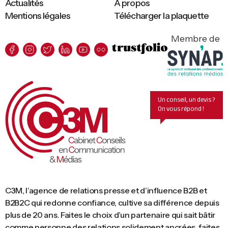
Actualités
A propos
Mentions légales
Télécharger la plaquette
Membre de
Un conseil, un devis ?
On vous répond !
C3M, l’agence de relations presse et d’influence B2B et
B2B2C qui redonne confiance, cultive sa différence depuis
plus de 20 ans. Faites le choix d’un partenaire qui sait bâtir
comme personne des relations solidement ancrées, faites