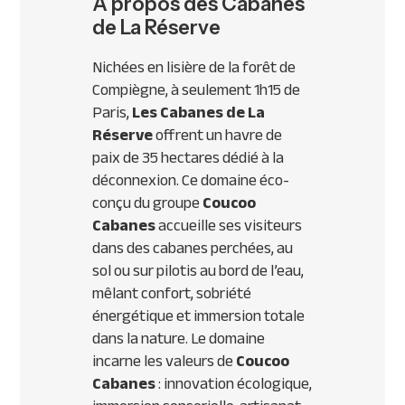
À propos des Cabanes
de La Réserve
Nichées en lisière de la forêt de
Compiègne, à seulement 1h15 de
Paris,
Les Cabanes de La
Réserve
offrent un havre de
paix de 35 hectares dédié à la
déconnexion. Ce domaine éco-
conçu du groupe
Coucoo
Cabanes
accueille ses visiteurs
dans des cabanes perchées, au
sol ou sur pilotis au bord de l’eau,
mêlant confort, sobriété
énergétique et immersion totale
dans la nature. Le domaine
incarne les valeurs de
Coucoo
Cabanes
: innovation écologique,