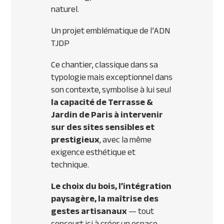
naturel.
Un projet emblématique de l’ADN
TJDP
Ce chantier, classique dans sa
typologie mais exceptionnel dans
son contexte, symbolise à lui seul
la capacité de Terrasse &
Jardin de Paris à intervenir
sur des sites sensibles et
prestigieux
, avec la même
exigence esthétique et
technique.
Le choix du bois, l’intégration
paysagère, la maîtrise des
gestes artisanaux
— tout
concourt ici à créer un espace