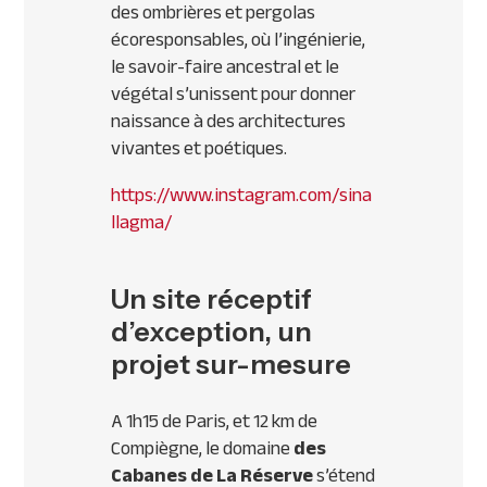
des ombrières et pergolas
écoresponsables, où l’ingénierie,
le savoir-faire ancestral et le
végétal s’unissent pour donner
naissance à des architectures
vivantes et poétiques.
https://www.instagram.com/sina
llagma/
Un site réceptif
d’exception, un
projet sur-mesure
A 1h15 de Paris, et 12 km de
Compiègne, le domaine
des
Cabanes de La Réserve
s’étend