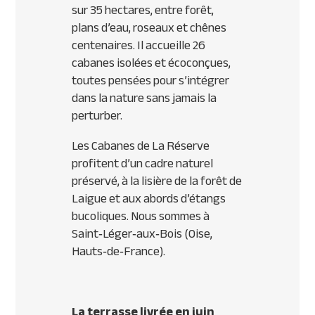
sur 35 hectares, entre forêt,
plans d’eau, roseaux et chênes
centenaires. Il accueille 26
cabanes isolées et écoconçues,
toutes pensées pour s’intégrer
dans la nature sans jamais la
perturber.
Les Cabanes de La Réserve
profitent d’un cadre naturel
préservé, à la lisière de la forêt de
Laigue et aux abords d’étangs
bucoliques. Nous sommes à
Saint‑Léger‑aux‑Bois (Oise,
Hauts‑de‑France).
La terrasse livrée en juin