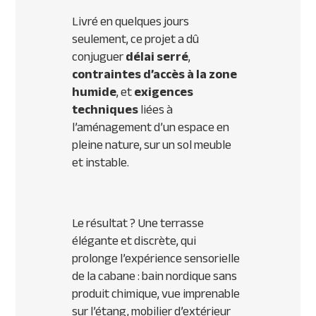
Livré en quelques jours
seulement, ce projet a dû
conjuguer
délai serré
,
contraintes d’accès à la zone
humide
, et
exigences
techniques
liées à
l’aménagement d’un espace en
pleine nature, sur un sol meuble
et instable.
Le résultat ? Une terrasse
élégante et discrète, qui
prolonge l’expérience sensorielle
de la cabane : bain nordique sans
produit chimique, vue imprenable
sur l’étang, mobilier d’extérieur