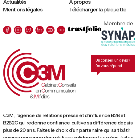
Actualités
A propos
Mentions légales
Télécharger la plaquette
Membre de
Un conseil, un devis ?
On vous répond !
C3M, l’agence de relations presse et d’influence B2B et
B2B2C qui redonne confiance, cultive sa différence depuis
plus de 20 ans. Faites le choix d’un partenaire qui sait bâtir
comme personne des relations solidement ancrées, faites