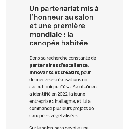
Un partenariat mis à
l’honneur au salon
et une première
mondiale : la
canopée habitée
Dans sa recherche constante de
partenaires d’excellence,
innovants et créatifs
, pour
donner à ses réalisations un
cachet unique, César Saint-Ouen
a identifié en 2022, la jeune
entreprise Sinallagma, et lui a
commandé plusieurs projets de
canopées végétalisées.
Sur le salon, sera dévoilé une