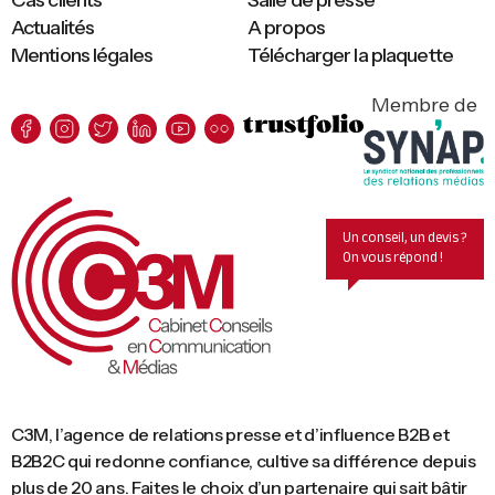
Actualités
A propos
Mentions légales
Télécharger la plaquette
Membre de
Un conseil, un devis ?
On vous répond !
C3M, l’agence de relations presse et d’influence B2B et
B2B2C qui redonne confiance, cultive sa différence depuis
plus de 20 ans. Faites le choix d’un partenaire qui sait bâtir