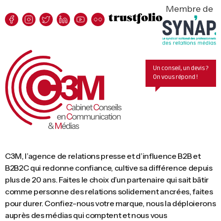
Membre de
Un conseil, un devis ?
On vous répond !
C3M, l’agence de relations presse et d’influence B2B et
B2B2C qui redonne confiance, cultive sa différence depuis
plus de 20 ans. Faites le choix d’un partenaire qui sait bâtir
comme personne des relations solidement ancrées, faites
pour durer. Confiez-nous votre marque, nous la déploierons
auprès des médias qui comptent et nous vous