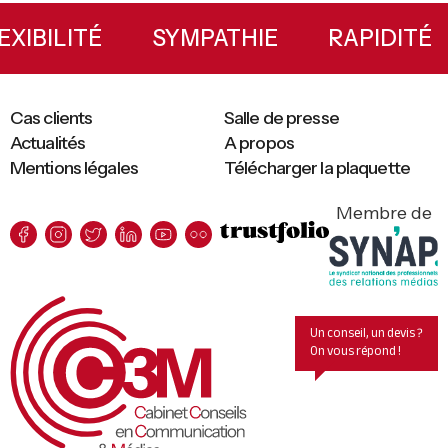
Sidebar
FLEXIBILITÉ
SYMPATHIE
RAPIDI
Cas clients
Salle de presse
Actualités
A propos
Mentions légales
Télécharger la plaquette
Membre de
Un conseil, un devis ?
On vous répond !