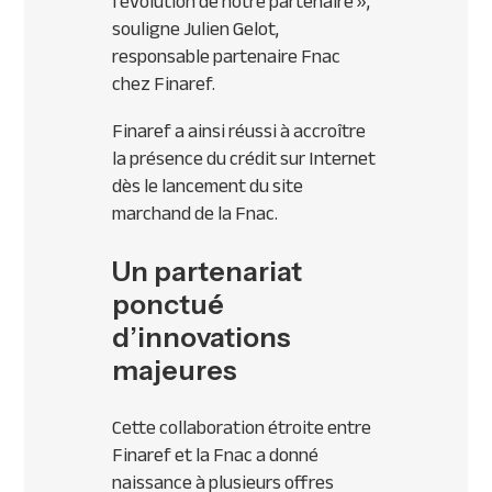
l’évolution de notre partenaire »
,
souligne Julien Gelot,
responsable partenaire Fnac
chez Finaref.
Finaref a ainsi réussi à accroître
la présence du crédit sur Internet
dès le lancement du site
marchand de la Fnac.
Un partenariat
ponctué
d’innovations
majeures
Cette collaboration étroite entre
Finaref et la Fnac a donné
naissance à plusieurs offres