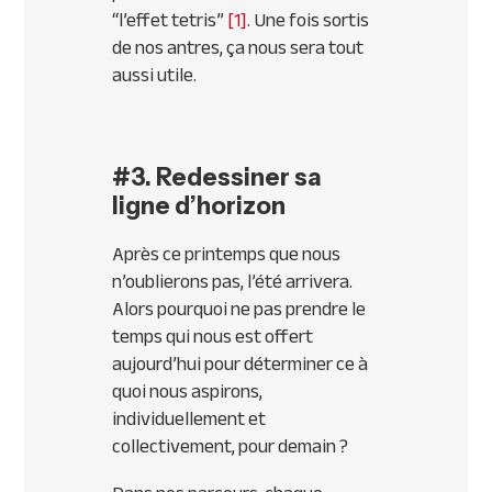
“l’effet tetris”
[1]
. Une fois sortis
de nos antres, ça nous sera tout
aussi utile.
#3. Redessiner sa
ligne d’horizon
Après ce printemps que nous
n’oublierons pas, l’été arrivera.
Alors pourquoi ne pas prendre le
temps qui nous est offert
aujourd’hui pour déterminer ce à
quoi nous aspirons,
individuellement et
collectivement, pour demain ?