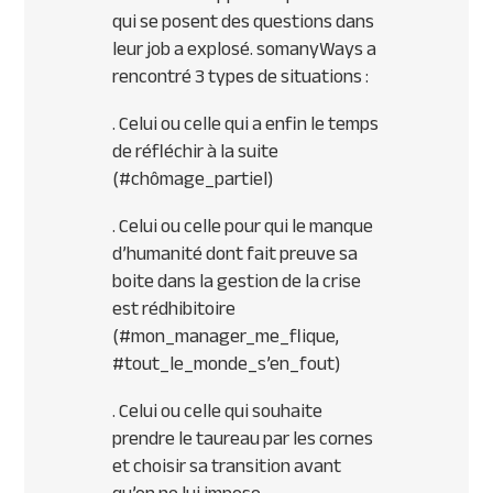
qui se posent des questions dans
leur job a explosé. somanyWays a
rencontré 3 types de situations :
. Celui ou celle qui a enfin le temps
de réfléchir à la suite
(#chômage_partiel)
. Celui ou celle pour qui le manque
d’humanité dont fait preuve sa
boite dans la gestion de la crise
est rédhibitoire
(#mon_manager_me_flique,
#tout_le_monde_s’en_fout)
. Celui ou celle qui souhaite
prendre le taureau par les cornes
et choisir sa transition avant