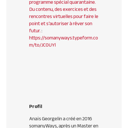
programme spécial quarantaine.
Du contenu, des exercices et des
rencontres virtuelles pour faire le
point et s’autoriser à rêver son
futur.
:
https://somanyways.typeform.co
m/to/JC0UYl
Profil
Anaïs Georgelin a créé en 2016
somanyWays, après un Master en