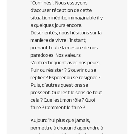
“Confinés”. Nous essayons
d’accuser réception de cette
situation inédite, inimaginable il y
a quelques jours encore.
Désorientés, nous hésitons sur la
manière de vivre l’instant,
prenant toute la mesure de nos
paradoxes. Nos valeurs
s’entrechoquent avec nos peurs.
Fuir ou résister ? S’ouvrir ou se
replier ? Espérer ou se résigner ?
Puis, d’autres questions se
pressent. Quel est le sens de tout
cela ? Quel est mon rôle ? Quoi
faire ? Comment le faire ?
Aujourd’hui plus que jamais,
permettre à chacun d’apprendre à