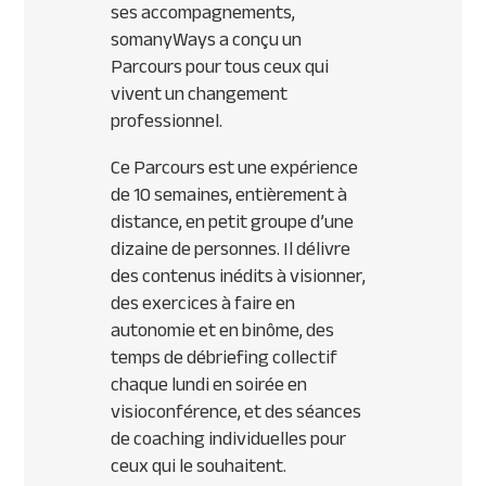
ses accompagnements,
somanyWays a conçu un
Parcours pour tous ceux qui
vivent un changement
professionnel.
Ce Parcours est une expérience
de 10 semaines, entièrement à
distance, en petit groupe d’une
dizaine de personnes. Il délivre
des contenus inédits à visionner,
des exercices à faire en
autonomie et en binôme, des
temps de débriefing collectif
chaque lundi en soirée en
visioconférence, et des séances
de coaching individuelles pour
ceux qui le souhaitent.