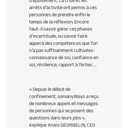
d’épuisement. La crise et les
arrêts d’activité ont permis à ces
personnes de prendre enfin le
temps de la réflexion. Encore
faut-il savoir gérer ces phases
d’incertitude, ou savoir faire
appel à des compétences que l’on
n’a pas suffisamment cultivées :
connaissance de soi, confiance en
soi, résilience, rapport à l’échec….
«
Depuis le début de
confinement, somanyWays a reçu
de nombreux appels et messages
de personnes qui se posent des
questions dans leurs jobs »,
explique Anaïs GEORGELIN, CEO