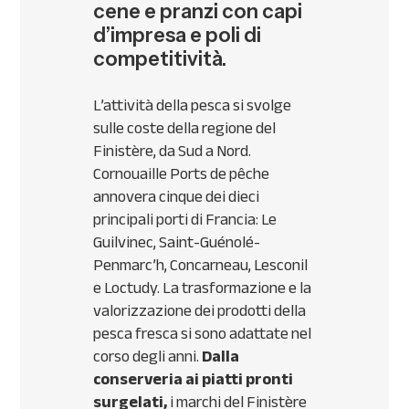
cene e pranzi con capi
d’impresa e poli di
competitività.
L’attività della pesca si svolge
sulle coste della regione del
Finistère, da Sud a Nord.
Cornouaille Ports de pêche
annovera cinque dei dieci
principali porti di Francia: Le
Guilvinec, Saint-Guénolé-
Penmarc’h, Concarneau, Lesconil
e Loctudy. La trasformazione e la
valorizzazione dei prodotti della
pesca fresca si sono adattate nel
corso degli anni.
Dalla
conserveria ai piatti pronti
surgelati,
i marchi del Finistère