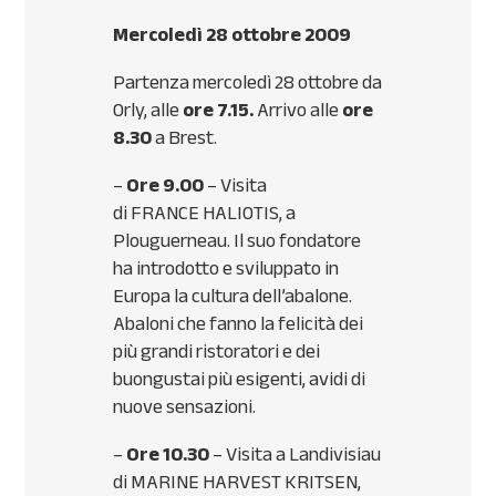
Mercoledì 28 ottobre 2009
Partenza mercoledì 28 ottobre da
Orly, alle
ore 7.15.
Arrivo alle
ore
8.30
a Brest.
–
Ore 9.00
– Visita
di
FRANCE
HALIOTIS
, a
Plouguerneau. Il suo fondatore
ha introdotto e sviluppato in
Europa la cultura dell’abalone.
Abaloni che fanno la felicità dei
più grandi ristoratori e dei
buongustai più esigenti, avidi di
nuove sensazioni.
–
Ore 10.30
– Visita a Landivisiau
di
MARINE
HARVEST
KRITSEN
,