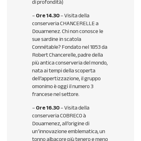
di profondità)
–
Ore 14.30
– Visita della
conserveria
CHANCERELLE
a
Douarnenez. Chi non conosce le
sue sardine in scatola
Connétable? Fondato nel 1853 da
Robert Chancerelle, padre della
più antica conserveria del mondo,
nata ai tempi della scoperta
dell’appertizzazione, il gruppo
omonimo è oggi il numero 3
francese nel settore.
–
Ore 16.30
– Visita della
conserveria
COBRECO
à
Douarnenez, all’origine di
un’innovazione emblematica, un
tonno albacore più tenero e meno