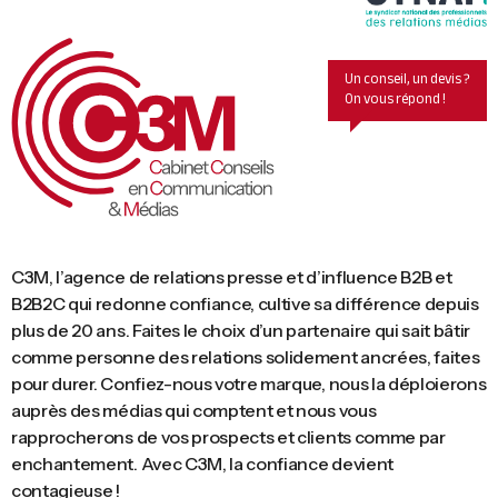
Un conseil, un devis ?
On vous répond !
C3M, l’agence de relations presse et d’influence B2B et
B2B2C qui redonne confiance, cultive sa différence depuis
plus de 20 ans. Faites le choix d’un partenaire qui sait bâtir
comme personne des relations solidement ancrées, faites
pour durer. Confiez-nous votre marque, nous la déploierons
auprès des médias qui comptent et nous vous
rapprocherons de vos prospects et clients comme par
enchantement. Avec C3M, la confiance devient
contagieuse !