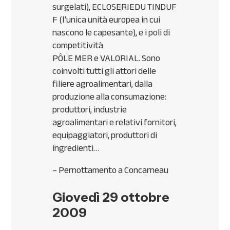
surgelati),
ECLOSERIE
DU
TINDUF
F
(l’unica unità europea in cui
nascono le capesante), e i poli di
competitività
PÔLE
MER
e
VALORIAL
. Sono
coinvolti tutti gli attori delle
filiere agroalimentari, dalla
produzione alla consumazione:
produttori, industrie
agroalimentari e relativi fornitori,
equipaggiatori, produttori di
ingredienti…
– Pernottamento a Concarneau
Giovedì 29 ottobre
2009