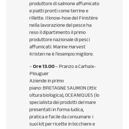
produttore di salmone affumicato
e piatti pronti come terrine e
rillette. Il know-how del Finistère
nella lavorazione del pesce ha
reso il dipartimento il primo
produttore nazionale di pesci
affumicati. Marine Harvest
Kristen ne è l’esempio migliore.
–
Ore 13.00
– Pranzo a Carhaix-
Plouguer
Aziende in primo
piano:
BRETAGNE
SAUMON
(ittic
oltura biologica),
OCEANIQUES
(lo
specialista dei prodotti del mare
presentati in forma ludica,
pratica e facile da consumare: i
suoi kit per ricette in bicchiere e