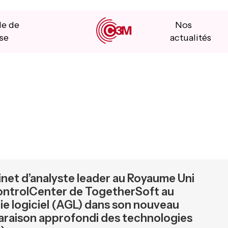
le de
Nos
se
actualités
abinet d’analyste leader au Royaume Uni
ontrolCenter de TogetherSoft au
ie logiciel (AGL) dans son nouveau
araison approfondi des technologies