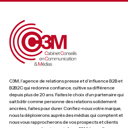
C3M, l’agence de relations presse et d’influence B2B et
B2B2C qui redonne confiance, cultive sa différence
depuis plus de 20 ans. Faites le choix d’un partenaire qui
sait bâtir comme personne des relations solidement
ancrées, faites pour durer. Confiez-nous votre marque,
nous la déploierons auprès des médias qui comptent et
nous vous rapprocherons de vos prospects et clients