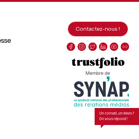
Contactez-nous !
esse
Membre de
Un conseil, un devis ?
On vous répond !