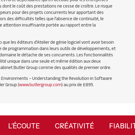
 dont le coût des prestations ne cesse de croître. Le risque
oppeurs pour des projets concurrents leur apportant des
rs des difficultés telles que l’absence de continuité, le
e attention insuffisante portée au rapport entre la
que les éditeurs d’Atelier de génie logiciel vont avoir besoin
nce de programmation dans leurs outils de développements, et
 domaine le détache de ses concurrents. Les fonctionnalités
lité unique dans une seule et même édition aux deux
 cabinet Butler Group comme des qualités de premier ordre.
 Environments – Understanding the Revolution in Software
er Group (
www.butlergroup.com
) au prix de £895.
L’ÉCOUTE
CRÉATIVITÉ
FIABI