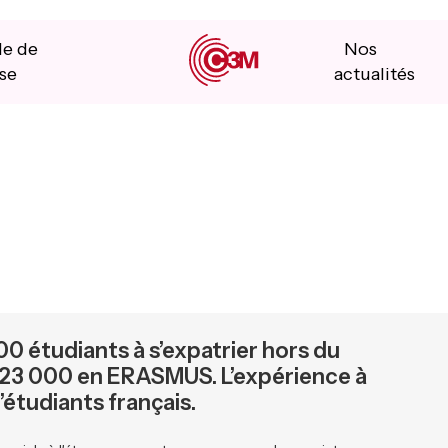
le de
Nos
se
actualités
0 étudiants à s’expatrier hors du
t 23 000 en ERASMUS. L’expérience à
d’étudiants français.