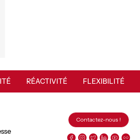
ILITÉ
RÉACTIVITÉ
FLEXIBILITÉ
Contactez-nous !
esse