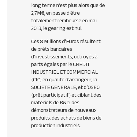
long terme n’est plus alors que de
2,7M€, en passe d’être
totalement remboursé en mai
2013, le gearing est nul.
Ces 8 Millions d’Euros résultent
de prêts bancaires
d’investissements, octroyés à
parts égales par le
CREDIT
INDUSTRIEL
ET
COMMERCIAL
(
CIC
) en qualité d’arrangeur, la
SOCIETE
GENERALE
, et d’
OSEO
(prêt participatif) et ciblant des
matériels de R&D, des
démonstrateurs de nouveaux
produits, des achats de biens de
production industriels.