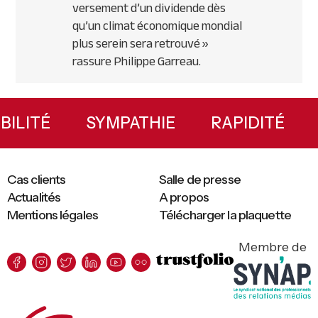
versement d’un dividende dès
qu’un climat économique mondial
plus serein sera retrouvé »
rassure Philippe Garreau.
Primary
Sidebar
XIBILITÉ
SYMPATHIE
RAPIDITÉ
Cas clients
Salle de presse
Actualités
A propos
Mentions légales
Télécharger la plaquette
Membre de