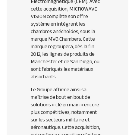
Electromagnétique (
CEM
). Avec
cette acquisition,
MICROWAVE
VISION
complète son offre
système en intégrant les
chambres anéchoïdes, sous la
marque
MVG
Chambers. Cette
marque regroupera, dès la fin
2012, les lignes de produits de
Manchester et de San Diego, où
sont fabriqués les matériaux
absorbants.
Le Groupe affirme ainsi sa
maîtrise de bout en bout de
solutions « clé en main » encore
plus compétitives, notamment
sur les secteurs militaire et
aéronautique. Cette acquisition,
qui renforce sa position d’acteur