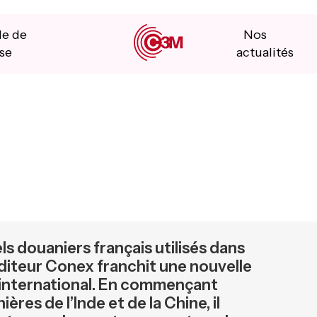
le de
Nos
se
actualités
s douaniers français utilisés dans
’éditeur Conex franchit une nouvelle
international. En commençant
ères de l’Inde et de la Chine, il