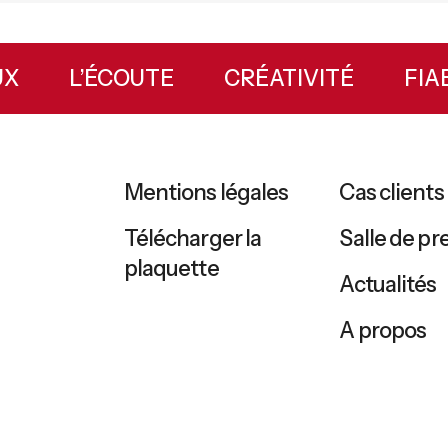
IEUX
L’ÉCOUTE
CRÉATIVITÉ
F
Mentions légales
Cas clients
Télécharger la
Salle de pr
plaquette
Actualités
A propos