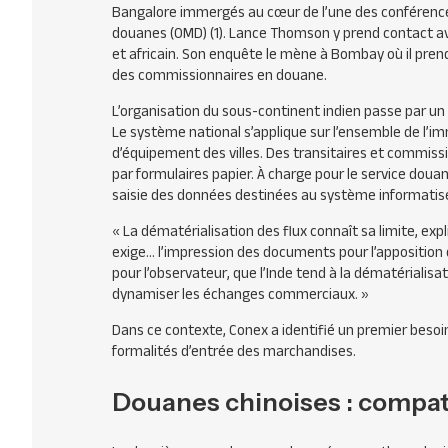
Bangalore immergés au cœur de l’une des conférence
douanes (
OMD
) (1). Lance Thomson y prend contact 
et africain. Son enquête le mène à Bombay où il pren
des commissionnaires en douane.
L’organisation du sous-continent indien passe par u
Le système national s’applique sur l’ensemble de l’imm
d’équipement des villes. Des transitaires et commissi
par formulaires papier. À charge pour le service doua
saisie des données destinées au système informatisé
« La dématérialisation des flux connaît sa limite, exp
exige… l’impression des documents pour l’apposition
pour l’observateur, que l’Inde tend à la dématérialisat
dynamiser les échanges commerciaux. »
Dans ce contexte, Conex a identifié un premier besoin 
formalités d’entrée des marchandises.
Douanes chinoises : compat