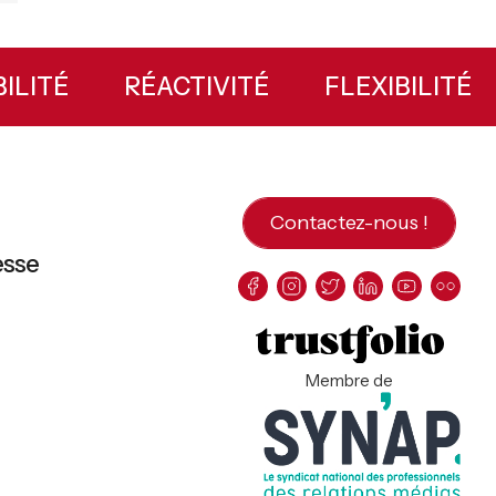
IABILITÉ
RÉACTIVITÉ
FLEXIBILIT
Contactez-nous !
esse
Membre de