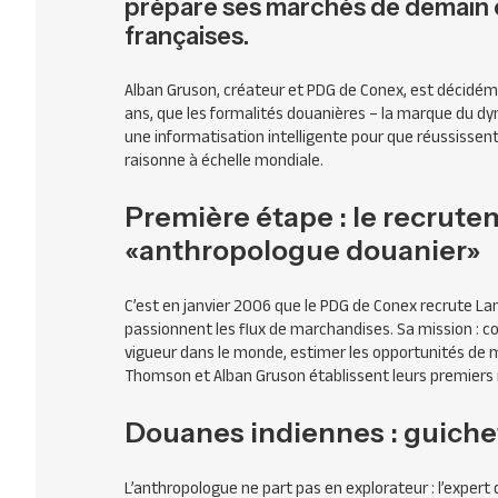
prépare ses marchés de demain e
françaises.
Alban Gruson, créateur et
PDG
de Conex, est décidémen
ans, que les formalités douanières – la marque du d
une informatisation intelligente pour que réussissent
raisonne à échelle mondiale.
Première étape : le recrut
«anthropologue douanier»
C’est en janvier 2006 que le
PDG
de Conex recrute La
passionnent les flux de marchandises. Sa mission : co
vigueur dans le monde, estimer les opportunités de 
Thomson et Alban Gruson établissent leurs premiers 
Douanes indiennes : guiche
L’anthropologue ne part pas en explorateur : l’expert