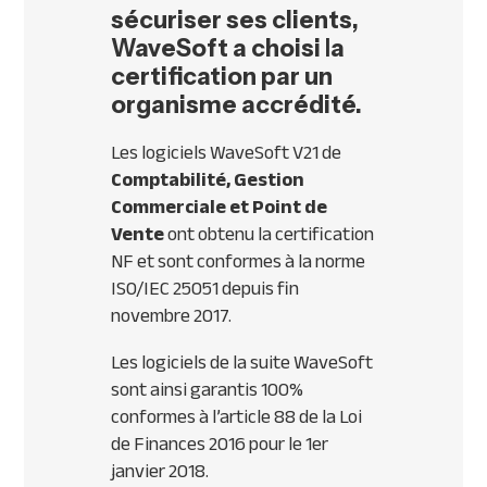
sécuriser ses clients,
WaveSoft a choisi
l
a
certification
par un
organisme accrédité.
Les logiciels WaveSoft V21 de
Comptabilité, Gestion
Commerciale et Point de
Vente
ont obtenu la certification
NF et sont conformes à la norme
ISO/IEC 25051 depuis fin
novembre 2017.
Les logiciels de la suite WaveSoft
sont ainsi garantis 100%
conformes à l’article 88 de la Loi
de Finances 2016 pour le 1er
janvier 2018.