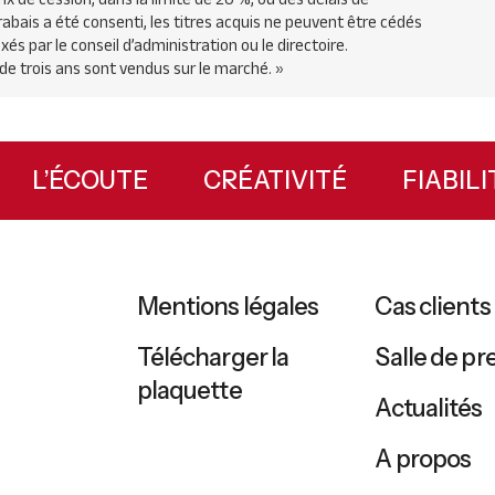
rabais a été consenti, les titres acquis ne peuvent être cédés
és par le conseil d’administration ou le directoire.
 de trois ans sont vendus sur le marché. »
L’ÉCOUTE
CRÉATIVITÉ
FIABI
Mentions légales
Cas clients
Télécharger la
Salle de pr
plaquette
Actualités
A propos