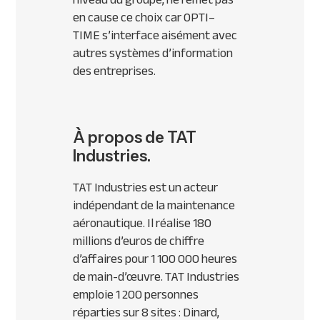
en cause ce choix car
OPTI
–
TIME
s’interface aisément avec
autres systèmes d’information
des entreprises.
À propos de TAT
Industries.
TAT Industries est un acteur
indépendant de la maintenance
aéronautique. Il réalise 180
millions d’euros de chiffre
d’affaires pour 1 100 000 heures
de main-d’œuvre. TAT Industries
emploie 1 200 personnes
réparties sur 8 sites : Dinard,