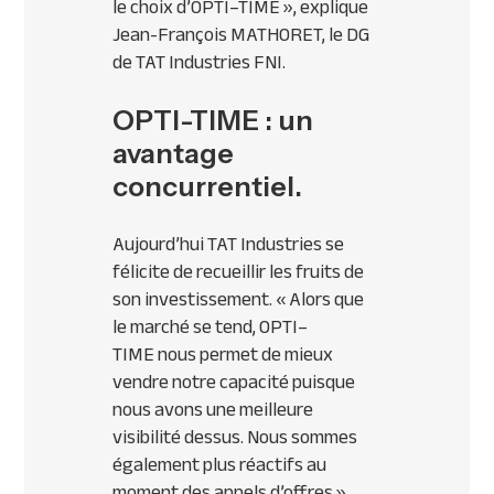
le choix d’
OPTI
–
TIME
»,
explique
Jean-François
MATHORET
, le DG
de
TAT
Industries
FNI
.
OPTI-TIME : un
avantage
concurrentiel.
Aujourd’hui
TAT
Industries se
félicite de recueillir les fruits de
son investissement.
« Alors que
le marché se tend,
OPTI
–
TIME
nous permet de mieux
vendre notre capacité puisque
nous avons une meilleure
visibilité dessus. Nous sommes
également plus réactifs au
moment des appels d’offres »
,