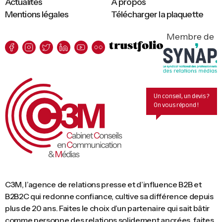
Actualités
A propos
Mentions légales
Télécharger la plaquette
Membre de
Un conseil, un devis ?
On vous répond !
C3M, l’agence de relations presse et d’influence B2B et
B2B2C qui redonne confiance, cultive sa différence depuis
plus de 20 ans. Faites le choix d’un partenaire qui sait bâtir
comme personne des relations solidement ancrées, faites