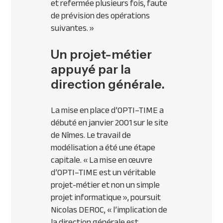
et refermée plusieurs fois, faute
de prévision des opérations
suivantes. »
Un projet-métier
appuyé par la
direction générale.
La mise en place d’
OPTI
–
TIME
a
débuté en janvier 2001 sur le site
de Nîmes. Le travail de
modélisation a été une étape
capitale.
« La mise en œuvre
d’
OPTI
–
TIME
est un véritable
projet-métier et non un simple
projet informatique »
, poursuit
Nicolas
DEROC
,
« l’implication de
la direction générale est