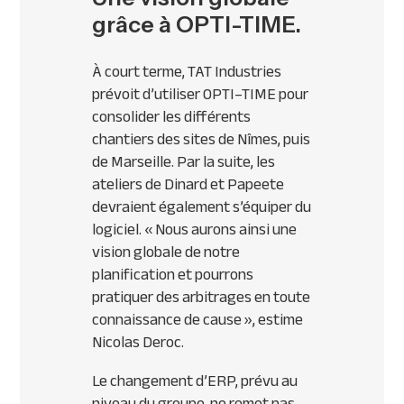
grâce à OPTI-TIME.
À court terme,
TAT
Industries
prévoit d’utiliser
OPTI
–
TIME
pour
consolider les différents
chantiers des sites de Nîmes, puis
de Marseille. Par la suite, les
ateliers de Dinard et Papeete
devraient également s’équiper du
logiciel.
« Nous aurons ainsi une
vision globale de notre
planification et pourrons
pratiquer des arbitrages en toute
connaissance de cause »
, estime
Nicolas Deroc.
Le changement d’
ERP
, prévu au
niveau du groupe, ne remet pas