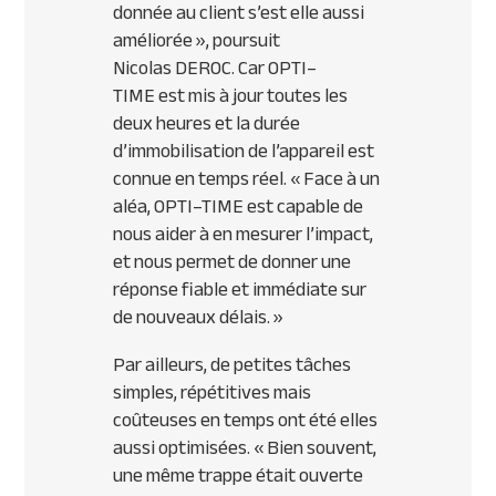
donnée au client s’est elle aussi
améliorée »
, poursuit
Nicolas
DEROC
. Car
OPTI
–
TIME
est mis à jour toutes les
deux heures et la durée
d’immobilisation de l’appareil est
connue en temps réel.
« Face à un
aléa,
OPTI
–
TIME
est capable de
nous aider à en mesurer l’impact,
et nous permet de donner une
réponse fiable et immédiate sur
de nouveaux délais. »
Par ailleurs, de petites tâches
simples, répétitives mais
coûteuses en temps ont été elles
aussi optimisées.
« Bien souvent,
une même trappe était ouverte