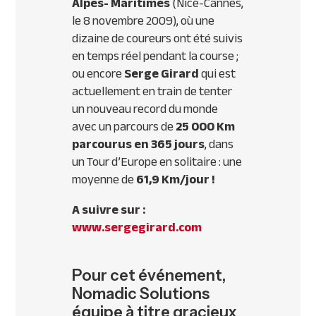
Alpes- Maritimes
(Nice-Cannes,
le 8 novembre 2009), où une
dizaine de coureurs ont été suivis
en temps réel pendant la course ;
ou encore
Serge Girard
qui est
actuellement en train de tenter
un nouveau record du monde
avec un parcours de
25 000 Km
parcourus en 365 jours
, dans
un Tour d’Europe en solitaire : une
moyenne de
61,9 Km/jour !
A suivre sur :
www.sergegirard.com
Pour cet événement,
Nomadic Solutions
équipe à titre gracieux