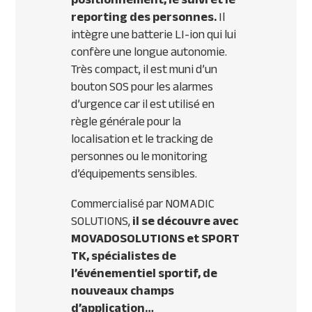
reporting des personnes.
Il
intègre une batterie LI-ion qui lui
confère une longue autonomie.
Très compact, il est muni d’un
bouton
SOS
pour les alarmes
d’urgence car il est utilisé en
règle générale pour la
localisation et le tracking de
personnes ou le monitoring
d’équipements sensibles.
Commercialisé par
NOMADIC
SOLUTIONS
,
il se découvre avec
MOVADO
SOLUTIONS
et
SPORT
TK, spécialistes de
l’événementiel sportif, de
nouveaux champs
d’application…