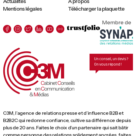
Actualités
A propos
Mentions légales
Télécharger la plaquette
Membre de
Un conseil, un devis ?
On vous répond !
C3M, l’agence de relations presse et d’influence B2B et
B2B2C qui redonne confiance, cultive sa différence depuis
plus de 20 ans. Faites le choix d’un partenaire qui sait bâtir
comme personne des relations solidement ancrées, faites