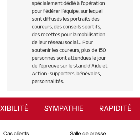
spécialement dédié à l’opération
pour fédérer l’équipe, sur lequel
sont diffusés les portraits des
coureurs, des conseils sportifs,
des recettes pour la mobilisation
de leur réseau social… Pour
soutenir les coureurs, plus de 150
personnes sont attendues le jour
de l’épreuve sur le stand d’Aide et
Action : supporters, bénévoles,
personnalités.
Primary
Sidebar
FLEXIBILITÉ
SYMPATHIE
RAPIDIT
Cas clients
Salle de presse