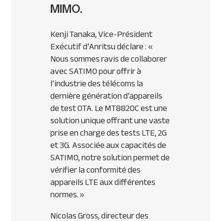
MIMO.
Kenji Tanaka, Vice-Président
Exécutif d’Anritsu déclare : «
Nous sommes ravis de collaborer
avec
SATIMO
pour offrir à
l’industrie des télécoms la
dernière génération d’appareils
de test
OTA
. Le MT8820C est une
solution unique offrant une vaste
prise en charge des tests
LTE
, 2G
et 3G. Associée aux capacités de
SATIMO
, notre solution permet de
vérifier la conformité des
appareils
LTE
aux différentes
normes. »
Nicolas Gross, directeur des