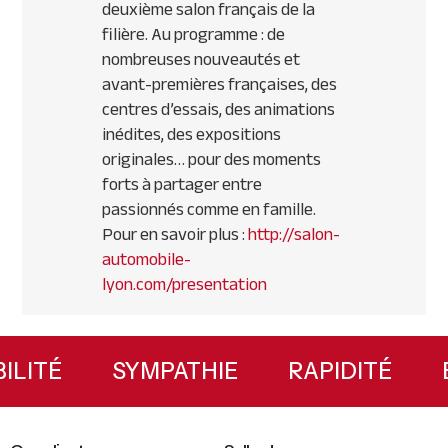
deuxième salon français de la
filière. Au programme : de
nombreuses nouveautés et
avant-premières françaises, des
centres d’essais, des animations
inédites, des expositions
originales… pour des moments
forts à partager entre
passionnés comme en famille.
Pour en savoir plus :
http://salon-
automobile-
lyon.com/presentation
Primary
Sidebar
XIBILITÉ
SYMPATHIE
RAPIDITÉ