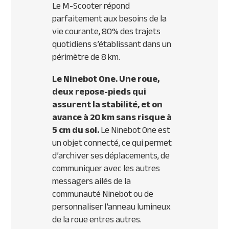
Le M-Scooter répond
parfaitement aux besoins de la
vie courante, 80% des trajets
quotidiens s’établissant dans un
périmètre de 8 km.
Le Ninebot One. Une roue,
deux repose-pieds qui
assurent la stabilité, et on
avance à 20 km sans risque à
5 cm du sol.
Le Ninebot One est
un objet connecté, ce qui permet
d’archiver ses déplacements, de
communiquer avec les autres
messagers ailés de la
communauté Ninebot ou de
personnaliser l’anneau lumineux
de la roue entres autres.