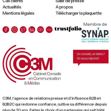
Cas clients
Salle de presse
Actualités
A propos
Mentions légales
Télécharger la plaquette
Membre de
Un conseil, un devis ?
On vous répond !
C3M, l’agence de relations presse et d’influence B2B et
B2B2C qui redonne confiance, cultive sa différence depuis
plus de 20 ans. Faites le choix d’un partenaire qui sait bâtir