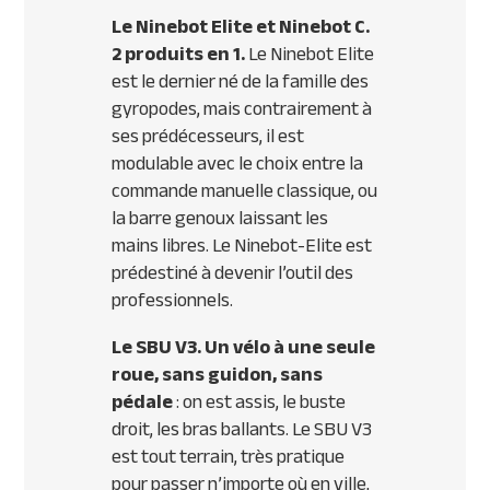
Le Ninebot Elite et Ninebot C.
2 produits en 1.
Le Ninebot Elite
est le dernier né de la famille des
gyropodes, mais contrairement à
ses prédécesseurs, il est
modulable avec le choix entre la
commande manuelle classique, ou
la barre genoux laissant les
mains libres. Le Ninebot-Elite est
prédestiné à devenir l’outil des
professionnels.
Le
SBU
V3. Un vélo à une seule
roue, sans guidon, sans
pédale
: on est assis, le buste
droit, les bras ballants. Le
SBU
V3
est tout terrain, très pratique
pour passer n’importe où en ville,