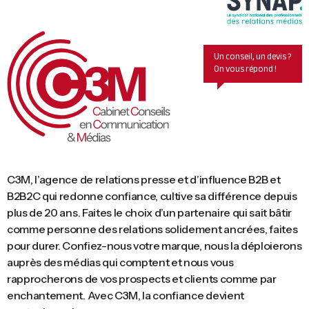
Un conseil, un devis ?
On vous répond !
C3M, l’agence de relations presse et d’influence B2B et
B2B2C qui redonne confiance, cultive sa différence depuis
plus de 20 ans. Faites le choix d’un partenaire qui sait bâtir
comme personne des relations solidement ancrées, faites
pour durer. Confiez-nous votre marque, nous la déploierons
auprès des médias qui comptent et nous vous
rapprocherons de vos prospects et clients comme par
enchantement. Avec C3M, la confiance devient