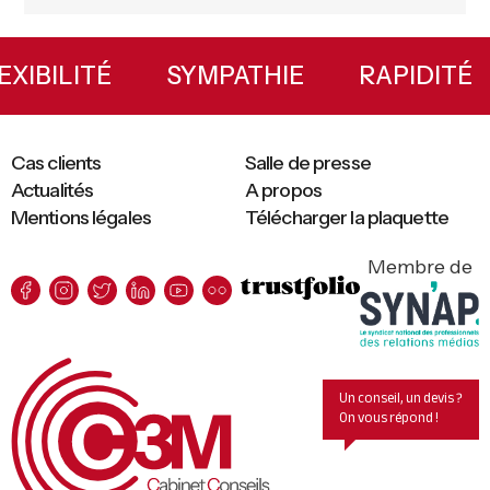
Primary
Sidebar
FLEXIBILITÉ
SYMPATHIE
RAPIDI
Cas clients
Salle de presse
Actualités
A propos
Mentions légales
Télécharger la plaquette
Membre de
Un conseil, un devis ?
On vous répond !