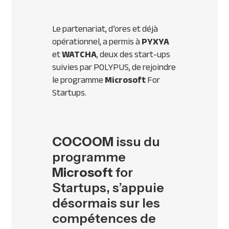
Le partenariat, d’ores et déjà
opérationnel, a permis à
PYXYA
et
WATCHA
, deux des start-ups
suivies par POLYPUS, de rejoindre
le programme
Microsoft
For
Startups.
COCOOM
issu du
programme
Microsoft
for
Startups, s’appuie
désormais sur les
compétences de