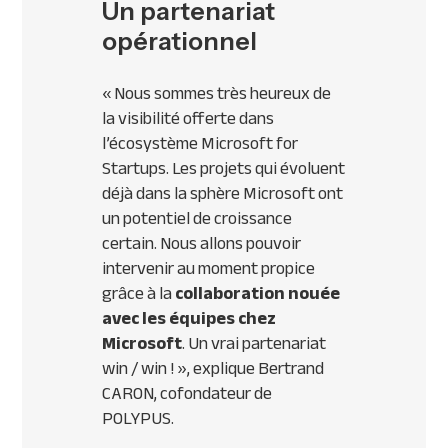
Un partenariat
opérationnel
«
Nous sommes très heureux
de
la visibilité offerte dans
l’écosystème Microsoft for
Startups.
Les projets qui évoluent
déjà dans la sphère Microsoft ont
un potentiel de croissance
certain. Nous allons pouvoir
intervenir au moment propice
grâce à la
collaboration nouée
avec les équipes chez
Microsoft
. Un vrai partenariat
win / win !
», explique Bertrand
CARON, cofondateur de
POLYPUS.