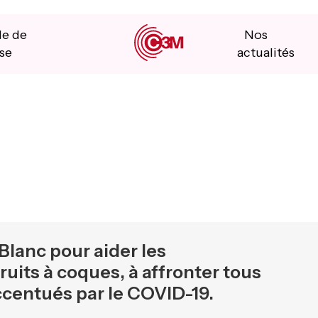
le de
Nos
se
actualités
lanc pour aider les
ruits à coques, à affronter tous
accentués par le COVID-19.