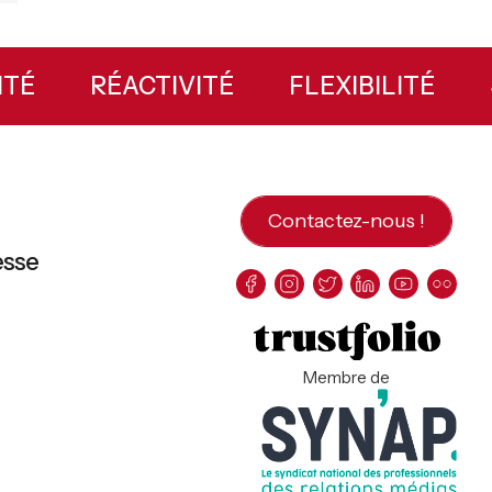
ILITÉ
RÉACTIVITÉ
FLEXIBILITÉ
Contactez-nous !
esse
Membre de