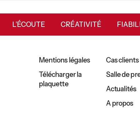
X
L’ÉCOUTE
CRÉATIVITÉ
FIAB
Mentions légales
Cas clients
Télécharger la
Salle de pr
plaquette
Actualités
A propos