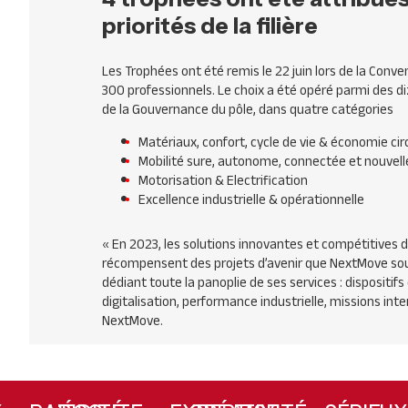
priorités de la filière
Les Trophées ont été remis le 22 juin lors de la Con
300 professionnels. Le choix a été opéré parmi des di
de la Gouvernance du pôle, dans quatre catégories
Matériaux, confort, cycle de vie & économie cir
Mobilité sure, autonome, connectée et nouvelle
Motorisation & Electrification
Excellence industrielle & opérationnelle
«
En 2023, les solutions innovantes et compétitives
récompensent des projets d’avenir que NextMove souh
dédiant toute la panoplie de ses services : dispositif
digitalisation, performance industrielle, missions int
NextMove.