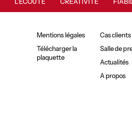
EUX
L’ÉCOUTE
CRÉATIVITÉ
FIA
Mentions légales
Cas clients
Télécharger la
Salle de pr
plaquette
Actualités
A propos