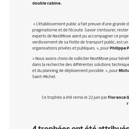
double cabine.
« L’établissement public a fait preuve d’une grande d
pragmatisme et de l’écoute. Savoir s’entourer, rester
experts de NextMove aient pu accompagner ce proje
verdissement de sa flotte de transport public, est un 
organisations privées et publiques. », pour
Philippe 
« Nous avons choisi de solliciter NextMove pour béné
dans la recherche des différentes solutions techniq
et du planning de déploiement possible. », pour
Mich
Saint-Michel.
Ce trophée a été remis le 22 juin par
Florence G
r
4 trophées ont été attribué