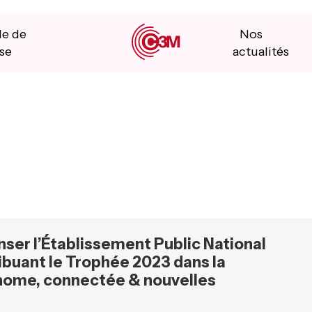
le de
Nos
se
actualités
ser l’Établissement Public National
ribuant le Trophée 2023 dans la
onome, connectée & nouvelles