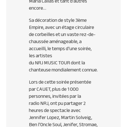
Maria Callas et tant d’autres
encore…
Sa décoration de style 3ème
Empire, avec un étage circulaire
de corbeilles et un vaste rez-de-
chaussée aménageable, a
accueilli, le temps d’une soirée,
les artistes
du
NRJ
MUSIC
TOUR
dont la
chanteuse mondialement connue.
Lors de cette soirée présentée
par
CAUET
, plus de 1 000
personnes, invitées par la
radio
NRJ
, ont pu partager 2
heures de spectacle avec
Jennifer Lopez, Martin Solveig,
Ben l’Oncle Soul, Jenifer, Stromae,