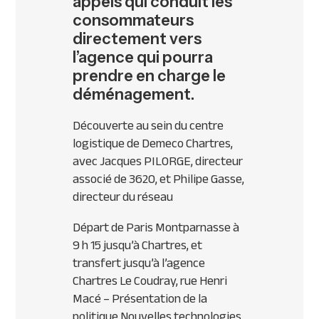
appels qui conduit les
consommateurs
directement vers
l’agence qui pourra
prendre en charge le
déménagement.
Découverte au sein du centre
logistique de Demeco Chartres,
avec Jacques PILORGE, directeur
associé de 3620, et Philipe Gasse,
directeur du réseau
Départ de Paris Montparnasse à
9 h 15 jusqu’à Chartres, et
transfert jusqu’à l’agence
Chartres Le Coudray, rue Henri
Macé – Présentation de la
politique Nouvelles technologies