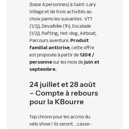
(base 4 personnes) à Saint-Lary
Village et de trois activités au
choix parmi les suivantes :
VTT
(1/2j), Devalbike (1h), Escalade
(1/2j), Rafting, Hot-dog, Airboat,
Parcours aventure.
Produit
familial anticrise
, cette offre
est proposée à partir de
120 € /
personne
sur les mois de
juin et
septembre.
24 juillet et 28 août
– Compte à rebours
pour la KBourre
Top chrono pour les accros du
vélo show ! Ils seront …casse-