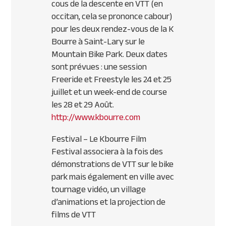
cous de la descente en
VTT
(en
occitan, cela se prononce cabour)
pour les deux rendez-vous de la K
Bourre à Saint-Lary sur le
Mountain Bike Park. Deux dates
sont prévues : une session
Freeride et Freestyle les 24 et 25
juillet et un week-end de course
les 28 et 29 Août.
http://www.kbourre.com
Festival
– Le Kbourre Film
Festival associera à la fois des
démonstrations de
VTT
sur le bike
park mais également en ville avec
tournage vidéo, un village
d’animations et la projection de
films de
VTT