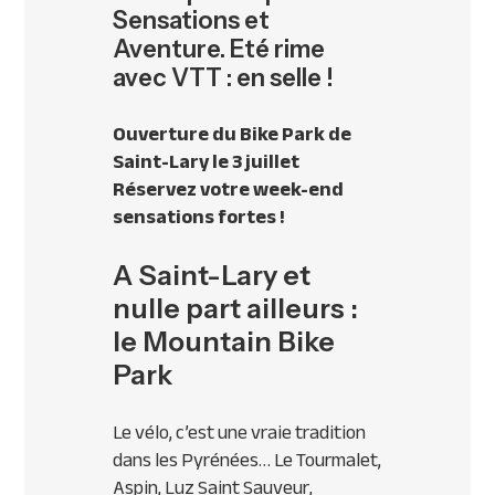
Sensations et
Aventure. Eté rime
avec VTT : en selle !
Ouverture du Bike Park de
Saint-Lary le 3 juillet
Réservez votre week-end
sensations fortes !
A Saint-Lary et
nulle part ailleurs :
le Mountain Bike
Park
Le vélo, c’est une vraie tradition
dans les Pyrénées… Le Tourmalet,
Aspin, Luz Saint Sauveur,