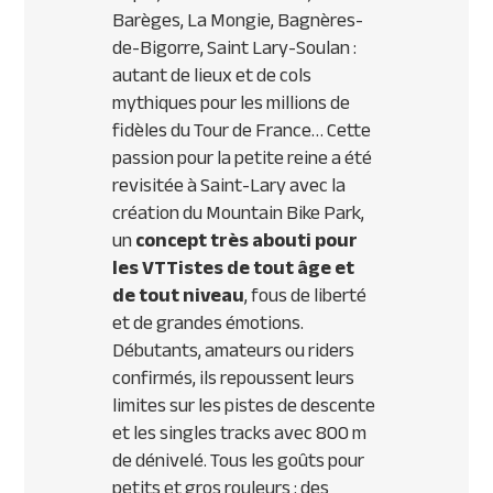
Barèges, La Mongie, Bagnères-
de-Bigorre, Saint Lary-Soulan :
autant de lieux et de cols
mythiques pour les millions de
fidèles du Tour de France… Cette
passion pour la petite reine a été
revisitée à Saint-Lary avec la
création du Mountain Bike Park,
un
concept très abouti pour
les
VTT
istes de tout âge et
de tout niveau
, fous de liberté
et de grandes émotions.
Débutants, amateurs ou riders
confirmés, ils repoussent leurs
limites sur les pistes de descente
et les singles tracks avec 800 m
de dénivelé. Tous les goûts pour
petits et gros rouleurs : des