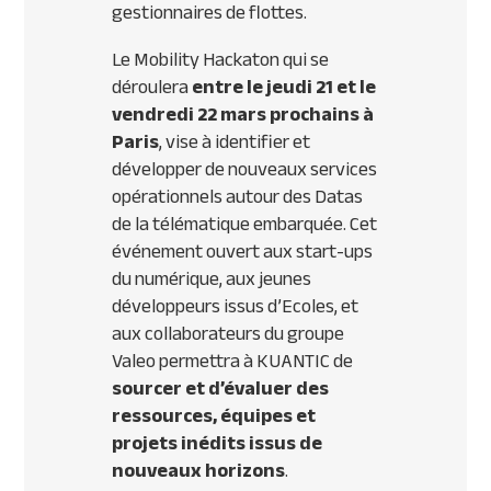
gestionnaires de flottes.
Le
Mobility Hackaton
qui se
déroulera
entre le jeudi 21 et le
vendredi 22 mars prochains à
Paris
, vise à identifier et
développer de nouveaux services
opérationnels autour des Datas
de la télématique embarquée. Cet
événement ouvert aux start-ups
du numérique, aux jeunes
développeurs issus d’Ecoles, et
aux collaborateurs du groupe
Valeo permettra à KUANTIC de
sourcer et d’évaluer des
ressources, équipes et
projets inédits issus de
nouveaux horizons
.