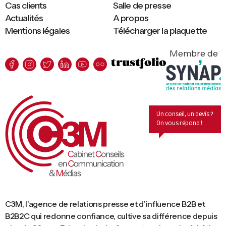
Cas clients
Salle de presse
Actualités
A propos
Mentions légales
Télécharger la plaquette
Membre de
Un conseil, un devis ?
On vous répond !
C3M, l’agence de relations presse et d’influence B2B et
B2B2C qui redonne confiance, cultive sa différence depuis