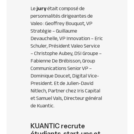
Le
jury
était composé de
personnalités dirigeantes de
Valeo : Geoffrey Bouquot, VP
Stratégie – Guillaume
Devauchelle, VP Innovation – Eric
Schuler, Président Valeo Service
– Christophe Aubey, DSI Groupe –
Fabienne De Brébisson, Group
Communications Senior VP –
Dominique Doucet, Digital Vice-
President. Et de Julien-David
Nitlech, Partner chez Iris Capital
et Samuel Vals, Directeur général
de Kuantic.
KUANTIC recrute
étudiants, start-ups et