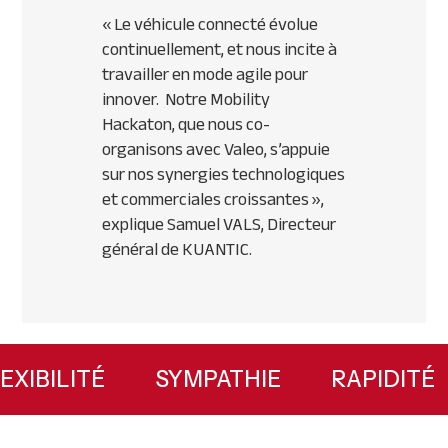
«
Le véhicule connecté évolue
continuellement, et nous incite à
travailler en mode agile pour
innover. Notre Mobility
Hackaton, que nous co-
organisons avec Valeo, s’appuie
sur nos synergies technologiques
et commerciales croissantes
»,
explique Samuel VALS, Directeur
général de KUANTIC.
Primary
Sidebar
FLEXIBILITÉ
SYMPATHIE
RAPIDI