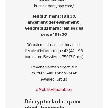
kuantic.bemyapp.com/
Jeudi 21 mars : 18 h 30,
lancement de l’événement |
Vendredi 22 mars : remise des
prix à 19 h 00
Déroulement dans les locaux de
l’école d’informatique 42 (42 – 96
boulevard Bessières, 75017 Paris)
L’évènement en direct sur
twitter : @KuanticM2M et
@Valeo_Group
#MobilityHackathon
Décrypter la data pour
révolutionner la