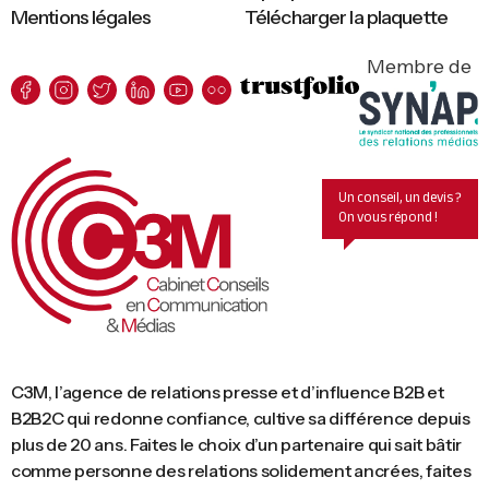
Mentions légales
Télécharger la plaquette
Membre de
Un conseil, un devis ?
On vous répond !
C3M, l’agence de relations presse et d’influence B2B et
B2B2C qui redonne confiance, cultive sa différence depuis
plus de 20 ans. Faites le choix d’un partenaire qui sait bâtir
comme personne des relations solidement ancrées, faites