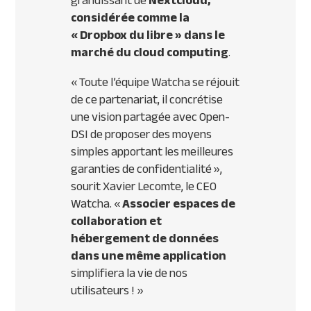
grandissant de
Nextcloud,
considérée comme la
«
Dropbox du libre » dans le
marché du cloud computing
.
«
Toute l’équipe Watcha se réjouit
de ce partenariat, il concrétise
une vision partagée avec Open-
DSI de proposer des moyens
simples apportant les meilleures
garanties de confidentialité
»,
sourit Xavier Lecomte, le CEO
Watcha. «
Associer espaces de
collaboration et
hébergement de données
dans une même application
simplifiera la vie de nos
utilisateurs !
»