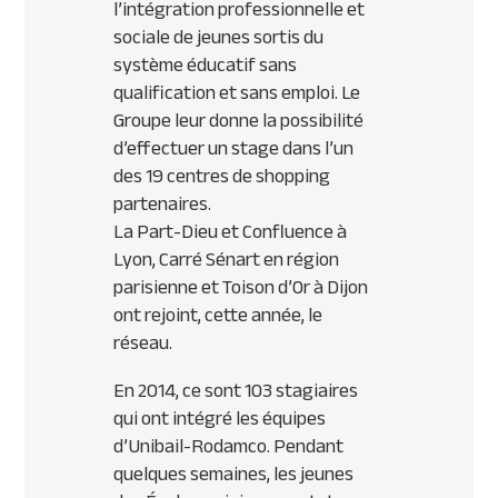
l’intégration professionnelle et
sociale de jeunes sortis du
système éducatif sans
qualification et sans emploi. Le
Groupe leur donne la possibilité
d’effectuer un stage dans l’un
des 19 centres de shopping
partenaires.
La Part-Dieu et Confluence à
Lyon, Carré Sénart en région
parisienne et Toison d’Or à Dijon
ont rejoint, cette année, le
réseau.
En 2014, ce sont 103 stagiaires
qui ont intégré les équipes
d’Unibail-Rodamco. Pendant
quelques semaines, les jeunes