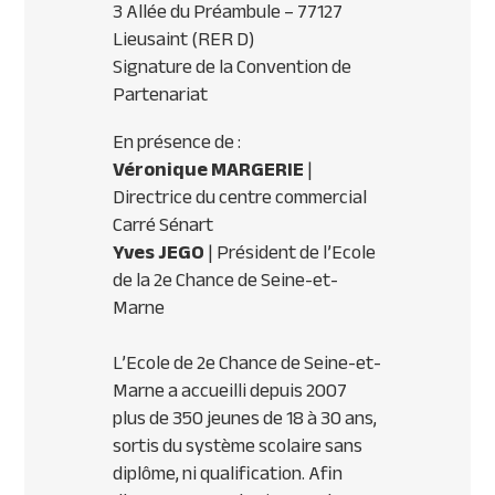
3 Allée du Préambule – 77127
Lieusaint (
RER
D)
Signature de la Convention de
Partenariat
En présence de :
Véronique
MARGERIE
|
Directrice du centre commercial
Carré Sénart
Yves
JEGO
| Président de l’Ecole
de la 2e Chance de Seine-et-
Marne
L’Ecole de 2e Chance de Seine-et-
Marne a accueilli depuis 2007
plus de 350 jeunes de 18 à 30 ans,
sortis du système scolaire sans
diplôme, ni qualification. Afin