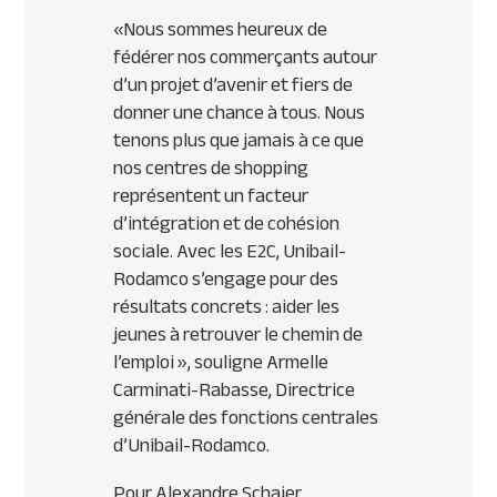
«
Nous sommes heureux de
fédérer nos commerçants autour
d’un projet d’avenir et fiers de
donner une chance à tous. Nous
tenons plus que jamais à ce que
nos centres de shopping
représentent un facteur
d’intégration et de cohésion
sociale. Avec les E2C, Unibail-
Rodamco s’engage pour des
résultats concrets : aider les
jeunes à retrouver le chemin de
l’emploi
», souligne Armelle
Carminati-Rabasse, Directrice
générale des fonctions centrales
d’Unibail-Rodamco.
Pour Alexandre Schajer,