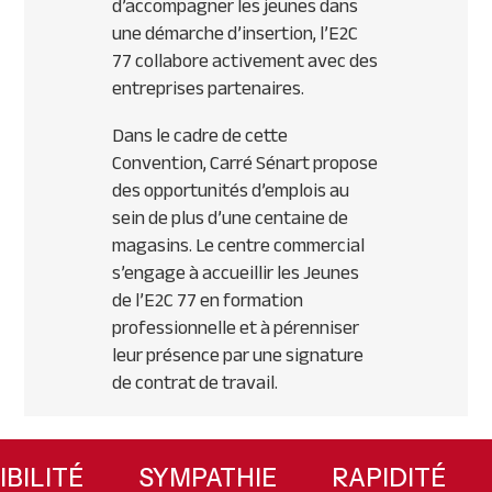
d’accompagner les jeunes dans
une démarche d’insertion, l’E2C
77 collabore activement avec des
entreprises partenaires.
Dans le cadre de cette
Convention, Carré Sénart propose
des opportunités d’emplois au
sein de plus d’une centaine de
magasins. Le centre commercial
s’engage à accueillir les Jeunes
de l’E2C 77 en formation
professionnelle et à pérenniser
leur présence par une signature
de contrat de travail.
Primary
Sidebar
LEXIBILITÉ
SYMPATHIE
RAPIDITÉ