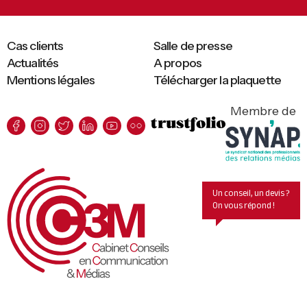
Cas clients
Salle de presse
Actualités
A propos
Mentions légales
Télécharger la plaquette
Membre de
Un conseil, un devis ?
On vous répond !