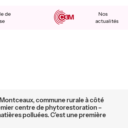
le de
Nos
se
actualités
e-Montceaux, commune rurale à côté
emier centre de phytorestoration –
matières polluées. C’est une première