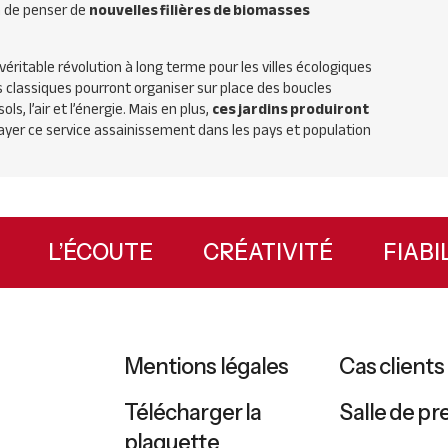
on de penser de
nouvelles filières de biomasses
ritable révolution à long terme pour les villes écologiques
 classiques pourront organiser sur place des boucles
s, l’air et l’énergie. Mais en plus,
ces jardins produiront
ayer ce service assainissement dans les pays et population
UX
L’ÉCOUTE
CRÉATIVITÉ
FIA
Mentions légales
Cas clients
Télécharger la
Salle de pr
plaquette