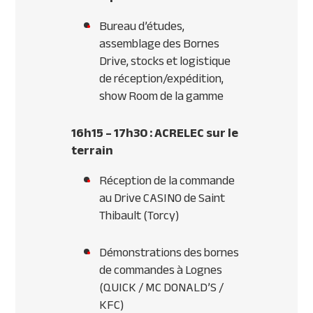
Bureau d’études,
assemblage des Bornes
Drive, stocks et logistique
de réception/expédition,
show Room de la gamme
16h15 – 17h30 :
ACRELEC
sur le
terrain
Réception de la commande
au Drive
CASINO
de Saint
Thibault (Torcy)
Démonstrations des bornes
de commandes à Lognes
(
QUICK
/ MC
DONALD
’S /
KFC
)