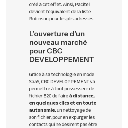
créé à cet effet. Ainsi, Pacitel
devient l’équivalent de la liste
Robinson pour les plis adressés.
L’ouverture d’un
nouveau marché
pour CBC
DEVELOPPEMENT
Grâce à sa technologie en mode
SaaS,
CBC
DEVELOPPEMENT
va
permettre à tout possesseur de
fichier B2C de faire
à distance,
en quelques clics et en toute
autonomie,
un nettoyage de
son fichier, pour en expurger les
contacts qui ne désirent pas être