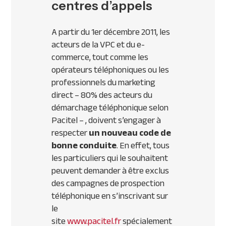
centres d’appels
A partir du 1er décembre 2011, les
acteurs de la
VPC
et du e-
commerce, tout comme les
opérateurs téléphoniques ou les
professionnels du marketing
direct – 80% des acteurs du
démarchage téléphonique selon
Pacitel – , doivent s’engager à
respecter
un nouveau code de
bonne conduite
. En effet, tous
les particuliers qui le souhaitent
peuvent demander à être exclus
des campagnes de prospection
téléphonique en s’inscrivant sur
le
site
www.pacitel.fr
spécialement