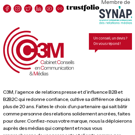
Membre de
Un conseil, un devis ?
On vous répond !
C3M, l’agence de relations presse et d’influence B2B et
B2B2C qui redonne confiance, cultive sa différence depuis
plus de 20 ans. Faites le choix d’un partenaire qui sait bâtir
comme personne des relations solidement ancrées, faites
pour durer. Confiez-nous votre marque, nous la déploierons
auprès des médias qui comptent et nous vous