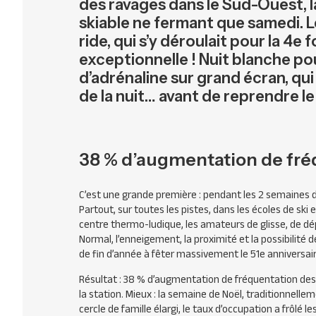
des ravages dans le Sud-Ouest, l
skiable ne fermant que samedi. Le
ride, qui s’y déroulait pour la 4e
exceptionnelle ! Nuit blanche pou
d’adrénaline sur grand écran, qui
de la nuit… avant de reprendre l
38 % d’augmentation de fré
C’est une grande première : pendant les 2 semaines d
Partout, sur toutes les pistes, dans les écoles de ski 
centre thermo-ludique, les amateurs de glisse, de d
Normal, l’enneigement, la proximité et la possibilité
de fin d’année à fêter massivement le 51e anniversair
Résultat : 38 % d’augmentation de fréquentation de
la station. Mieux : la semaine de Noël, traditionnell
cercle de famille élargi, le taux d’occupation a frôlé le