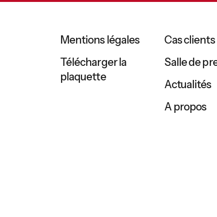
Mentions légales
Cas clients
Télécharger la
Salle de pr
plaquette
Actualités
A propos