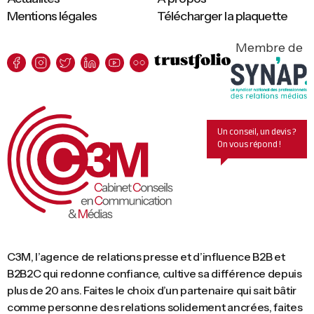
Mentions légales
Télécharger la plaquette
Membre de
Un conseil, un devis ?
On vous répond !
C3M, l’agence de relations presse et d’influence B2B et
B2B2C qui redonne confiance, cultive sa différence depuis
plus de 20 ans. Faites le choix d’un partenaire qui sait bâtir
comme personne des relations solidement ancrées, faites