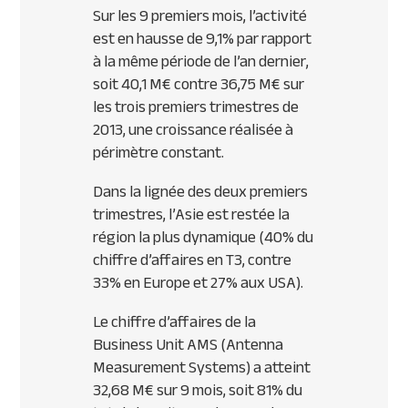
Sur les 9 premiers mois, l’activité
est en hausse de 9,1% par rapport
à la même période de l’an dernier,
soit 40,1 M€ contre 36,75 M€ sur
les trois premiers trimestres de
2013, une croissance réalisée à
périmètre constant.
Dans la lignée des deux premiers
trimestres, l’Asie est restée la
région la plus dynamique (40% du
chiffre d’affaires en T3, contre
33% en Europe et 27% aux
USA
).
Le chiffre d’affaires de la
Business Unit
AMS
(Antenna
Measurement Systems) a atteint
32,68 M€ sur 9 mois, soit 81% du