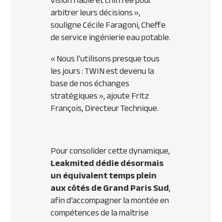
vision fiable et chiffrée pour
arbitrer leurs décisions
»,
souligne Cécile Faragoni, Cheffe
de service ingénierie eau potable.
«
Nous l’utilisons presque tous
les jours : TWIN est devenu la
base de nos échanges
stratégiques
», ajoute Fritz
François, Directeur Technique.
Pour consolider cette dynamique,
Leakmited dédie désormais
un équivalent temps plein
aux côtés de Grand Paris Sud
,
afin d’accompagner la montée en
compétences de la maîtrise