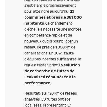
s’est élargie progressivement
pour atteindre aujourd’hui
23
communes et près de 361 000
habitants
. Ce changement
d’échelle a nécessité une montée
en compétence rapide et de
nouveaux outils pour piloter un
réseau de près de 1 000 km de
canalisations. En 2024, faute
d’équipes internes suffisantes, la
régie a testé Sprint,
la solution
de recherche de fuites de
Leakmited rémunérée à la
performance
.
Résultat : sur 120 km de réseau
analysés, 39 fuites ont été
localisées, représentant 1,7