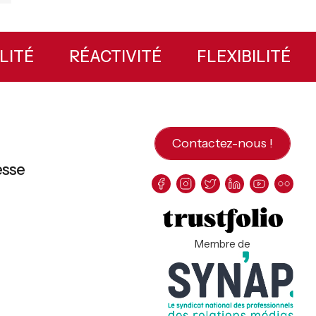
BILITÉ
RÉACTIVITÉ
FLEXIBILITÉ
Contactez-nous !
esse
Membre de