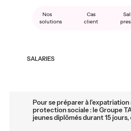
Skip
Skip
Skip
to
to
to
primary
main
primary
Nos
Cas
Sal
navigation
content
sidebar
solutions
client
pres
SALARIES
Pour se préparer à l’expatriation
protection sociale : le Groupe T
jeunes diplômés durant 15 jours, 