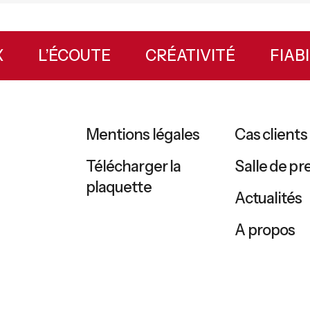
UX
L’ÉCOUTE
CRÉATIVITÉ
FIA
Mentions légales
Cas clients
Télécharger la
Salle de pr
plaquette
Actualités
A propos