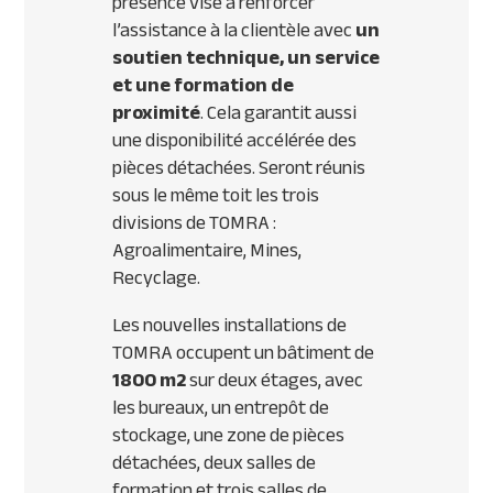
présence vise à renforcer
l’assistance à la clientèle avec
un
soutien technique, un service
et une formation de
proximité
. Cela garantit aussi
une disponibilité accélérée des
pièces détachées. Seront réunis
sous le même toit les trois
divisions de TOMRA :
Agroalimentaire, Mines,
Recyclage.
Les nouvelles installations de
TOMRA occupent un bâtiment de
1800 m2
sur deux étages, avec
les bureaux, un entrepôt de
stockage, une zone de pièces
détachées, deux salles de
formation et trois salles de