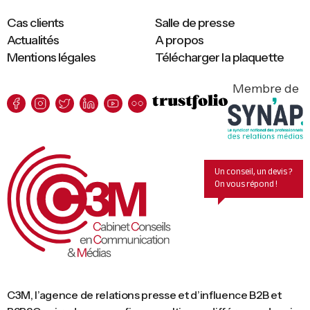
Cas clients
Salle de presse
Actualités
A propos
Mentions légales
Télécharger la plaquette
Membre de
Un conseil, un devis ?
On vous répond !
C3M, l’agence de relations presse et d’influence B2B et