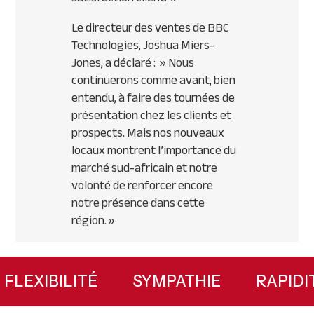
Le directeur des ventes de BBC
Technologies, Joshua Miers-
Jones, a déclaré : »
Nous
continuerons comme avant, bien
entendu, à faire des tournées de
présentation chez les clients et
prospects. Mais nos nouveaux
locaux montrent l’importance du
marché sud-africain et notre
volonté de renforcer encore
notre présence dans cette
région
. »
Primary
Sidebar
É
FLEXIBILITÉ
SYMPATHIE
RA