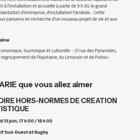
t à l’installation et accueille à partir de 9 h 30, le grand
lantation d’entreprise, d’installation familiale… Cette
aux parisiens en recherche d’un nouveau projet de vie et aux
aine
onomique, touristique et culturelle – 21 rue des Pyramides,
 du regroupement de l’Aquitaine, du Limousin et de Poitou-
ARIE que vous allez aimer
TOIRE HORS-NORMES DE CREATION
ISTIQUE
 13 juin, 17 h 00 / 18 h 00
if Sud-Ouest et Rugby