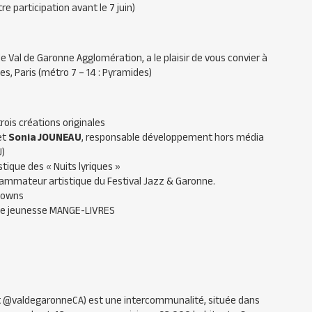
e participation avant le 7 juin)
 Val de Garonne Agglomération, a le plaisir de vous convier à
es, Paris (métro 7 – 14 : Pyramides)
rois créations originales
et
Sonia JOUNEAU
, responsable développement hors média
J)
stique des « Nuits lyriques »
ammateur artistique du Festival Jazz & Garonne.
clowns
e de jeunesse MANGE-LIVRES
 @valdegaronneCA) est une intercommunalité, située dans