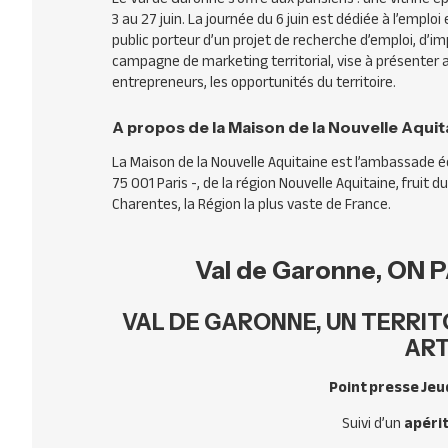
3 au 27 juin. La journée du 6 juin est dédiée à l’emploi e
public porteur d’un projet de recherche d’emploi, d’imp
campagne de marketing territorial, vise à présenter 
entrepreneurs, les opportunités du territoire.
A propos de la Maison de la Nouvelle Aquit
La Maison de la Nouvelle Aquitaine est l’ambassade éc
75 001 Paris -, de la région Nouvelle Aquitaine, fruit
Charentes, la Région la plus vaste de France.
Val de Garonne, ON P
VAL DE GARONNE, UN TERRI
ART
Point presse Jeudi
Suivi d’un
apérit