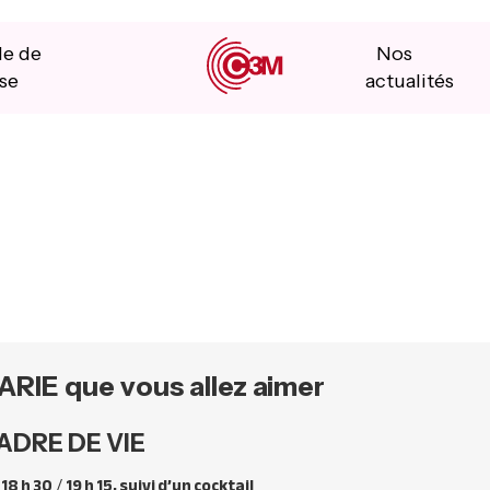
le de
Nos
se
actualités
ARIE que vous allez aimer
ADRE DE VIE
 18 h 30
/
19 h 15, suivi d’un cocktail