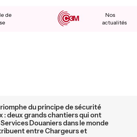
le de
Nos
se
actualités
triomphe du principe de sécurité
 : deux grands chantiers qui ont
s Services Douaniers dans le monde
istribuent entre Chargeurs et