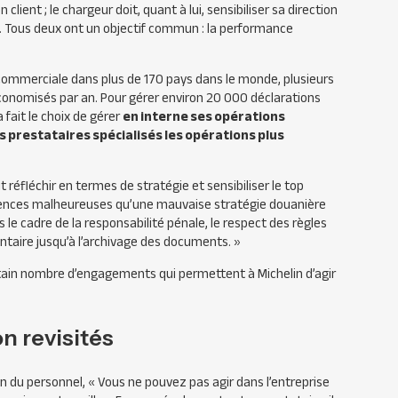
ient ; le chargeur doit, quant à lui, sensibiliser sa direction
se. Tous deux ont un objectif commun : la performance
 commerciale dans plus de 170 pays dans le monde, plusieurs
conomisés par an. Pour gérer environ 20 000 déclarations
 fait le choix de gérer
en interne ses opérations
s prestataires spécialisés les opérations plus
 réfléchir en termes de stratégie et sensibiliser le top
ences malheureuses qu’une mauvaise stratégie douanière
 le cadre de la responsabilité pénale, le respect des règles
ementaire jusqu’à l’archivage des documents. »
certain nombre d’engagements qui permettent à Michelin d’agir
n revisités
n du personnel,
« Vous ne pouvez pas agir dans l’entreprise