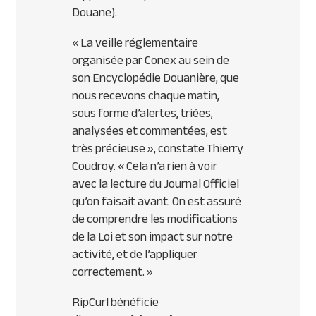
Douane).
« La veille réglementaire
organisée par Conex au sein de
son Encyclopédie Douanière, que
nous recevons chaque matin,
sous forme d’alertes, triées,
analysées et commentées, est
très précieuse », constate Thierry
Coudroy. « Cela n’a rien à voir
avec la lecture du Journal Officiel
qu’on faisait avant. On est assuré
de comprendre les modifications
de la Loi et son impact sur notre
activité, et de l’appliquer
correctement. »
RipCurl bénéficie