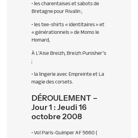
• les charentaises et sabots de
Bretagne pour Rivalin ;
• les tee-shirts « identitaires » et
« générationnels » de Momo le
Homard,
À L’Aise Breizh, Breizh Punisher’s
;
• la lingerie avec Empreinte et La
magie des corsets.
DÉROULEMENT –
Jour 1 : Jeudi 16
octobre 2008
• Vol Paris-Quimper AF 5660 (