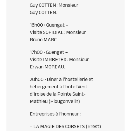
Guy
COTTEN
: Monsieur
Guy
COTTEN
.
16h00 • Guengat –
Visite
SOFIDIAL
: Monsieur
Bruno
MARC
.
17h00 • Guengat –
Visite
IMBRETEX
: Monsieur
Erwan
MOREAU
.
20h00 • Dîner à l’hostellerie et
hébergement à l’hôtel Vent
d’Iroise de la Pointe Saint-
Mathieu (Plougonvelin)
Entreprises à l’honneur :
– LA
MAGIE
DES
CORSETS
(Brest)