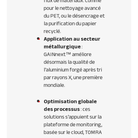
flux de matériaux. Comme
pour le nettoyage avancé
du PET, ou le désencrage et
la purification du papier
recyclé.
Application au secteur
métallurgique
:
GAINnext™ améliore
désormais la qualité de
l’aluminium forgé après tri
par rayons X, une première
mondiale.
Optimisation globale
des processus
: ces
solutions s’appuient sur la
plateforme de monitoring,
basée sur le cloud, TOMRA