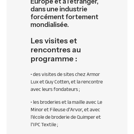
Europe et à l’étranger,
dans une industrie
forcément fortement
mondialisée.
Les visites et
rencontres au
programme :
• des visites de sites chez Armor
Lux et Guy Cotten, et la rencontre
avec leurs fondateurs ;
• les broderies et la maille avec Le
Minor et Fileuse d’Arvor, et avec
l’école de broderie de Quimper et
l’
IPC
Textile ;