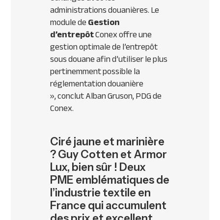
administrations douanières. Le
module de
Gestion
d’entrepôt
Conex offre une
gestion optimale de l’entrepôt
sous douane afin d’utiliser le plus
pertinemment possible la
réglementation douanière
»,
conclut Alban Gruson,
PDG
de
Conex.
Ciré jaune et marinière
? Guy Cotten et Armor
Lux, bien sûr ! Deux
PME emblématiques de
l’industrie textile en
France qui accumulent
des prix et excellent