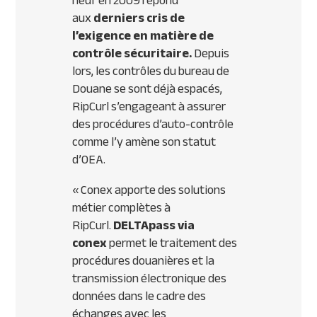
neuf en 2009 répond
aux
derniers cris de
l’exigence en matière de
contrôle sécuritaire.
Depuis
lors, les contrôles du bureau de
Douane se sont déjà espacés,
RipCurl s’engageant à assurer
des procédures d’auto-contrôle
comme l’y amène son statut
d’
OEA
.
« Conex apporte des solutions
métier complètes à
RipCurl.
DELTA
pass via
conex
permet le traitement des
procédures douanières et la
transmission électronique des
données dans le cadre des
échanges avec les