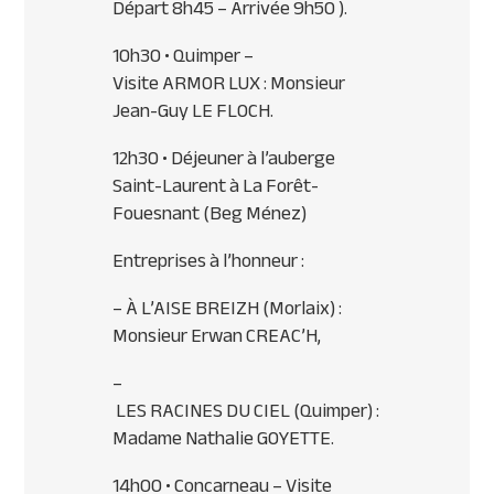
Départ 8h45 – Arrivée 9h50 ).
10h30 • Quimper –
Visite
ARMOR
LUX
: Monsieur
Jean-Guy LE
FLOCH
.
12h30 • Déjeuner à l’auberge
Saint-Laurent à La Forêt-
Fouesnant (Beg Ménez)
Entreprises à l’honneur :
– À L’
AISE
BREIZH
(Morlaix) :
Monsieur Erwan
CREAC
’H,
–
LES
RACINES
DU
CIEL
(Quimper) :
Madame Nathalie
GOYETTE
.
14h00 • Concarneau – Visite