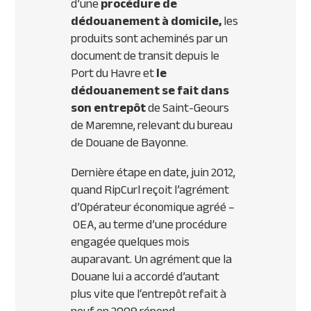
d’une
procédure de
dédouanement à domicile,
les
produits sont acheminés par un
document de transit depuis le
Port du Havre et
le
dédouanement se fait dans
son entrepôt
de Saint-Geours
de Maremne, relevant du bureau
de Douane de Bayonne.
Dernière étape en date, juin 2012,
quand RipCurl reçoit l’agrément
d’Opérateur économique agréé –
OEA
, au terme d’une procédure
engagée quelques mois
auparavant. Un agrément que la
Douane lui a accordé d’autant
plus vite que l‘entrepôt refait à