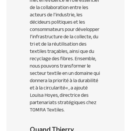
met en évidence le rôle essentiel
de la collaboration entre les
acteurs de l’industrie, les
décideurs politiques et les
consommateurs pour développer
l’infrastructure de la collecte, du
tri et de la réutilisation des
textiles traçables, ainsi que du
recyclage des fibres. Ensemble,
nous pouvons transformer le
secteur textile en un domaine qui
donnera la priorité à la durabilité
et à la circularité
« , a ajouté
Louisa Hoyes, directrice des
partenariats stratégiques chez
TOMRA Textiles.
Quand Thierry