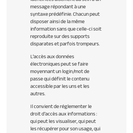
message répondant à une
syntaxe prédéfinie. Chacun peut
disposer ainsi de la même
information sans que celle-ci soit
reproduite sur des supports
disparates et parfois trompeurs.
L’accès aux données
électroniques peut se faire
moyennant un login/mot de
passe qui définit le contenu
accessible par les uns et les
autres.
Il convient de réglementer le
droit d’accès aux informations :
qui peut les visualiser, qui peut
les récupérer pour son usage, qui