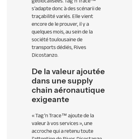
géolocalisées. Tag’n Trace™
s’adapte donc à des scénarii de
traçabilité variés. Elle vient
encore de le prouver, il y a
quelques mois, au sein de la
société toulousaine de
transports dédiés, Rives
Dicostanzo.
De la valeur ajoutée
dans une supply
chain aéronautique
exigeante
« Tag’n Trace™ ajoute de la
valeur à vos services »,
une
accroche qui a retenu toute
l’attention de Rives Dicostanzo