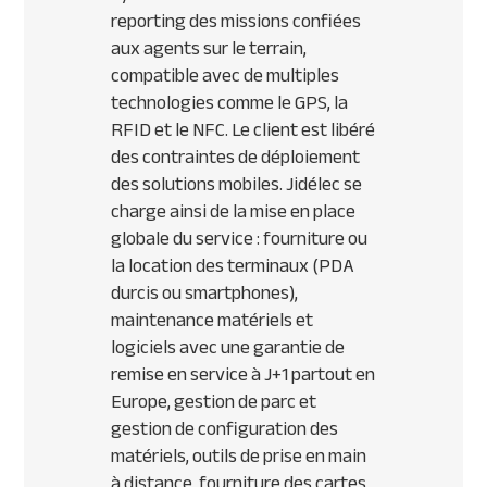
reporting des missions confiées
aux agents sur le terrain,
compatible avec de multiples
technologies comme le
GPS
, la
RFID
et le
NFC
. Le client est libéré
des contraintes de déploiement
des solutions mobiles. Jidélec se
charge ainsi de la mise en place
globale du service : fourniture ou
la location des terminaux (
PDA
durcis ou smartphones),
maintenance matériels et
logiciels avec une garantie de
remise en service à J+1 partout en
Europe, gestion de parc et
gestion de configuration des
matériels, outils de prise en main
à distance, fourniture des cartes