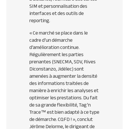
SIM
et personnalisation des
interfaces et des outils de
reporting.
« Ce marché se place dans le
cadre d’un démarche
d’amélioration continue.
Régulièrement les parties
prenantes (
SNECMA
,
SDV
, Rives
Diconstanzo, Jidélec) sont
amenées à augmenter la densité
des informations traitées de
manière à enrichir les analyses et
optimiser les prestations. Du fait
de sa grande flexibilité, Tag’n
Trace™ est bien adapté à ce type
de démarche.
CQFD
! »,
conclut
Jérôme Delorme, le dirigeant de