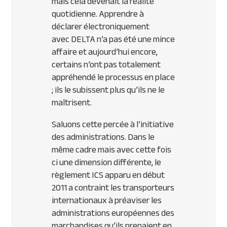
mais cela devenait la réalité
quotidienne. Apprendre à
déclarer électroniquement
avec
DELTA
n’a pas été une mince
affaire et aujourd’hui encore,
certains n’ont pas totalement
appréhendé le processus en place
; ils le subissent plus qu’ils ne le
maîtrisent.
Saluons cette percée à l’initiative
des administrations. Dans le
même cadre mais avec cette fois
ci une dimension différente, le
règlement
ICS
apparu en début
2011 a contraint les transporteurs
internationaux à préaviser les
administrations européennes des
marchandises qu’ils prenaient en