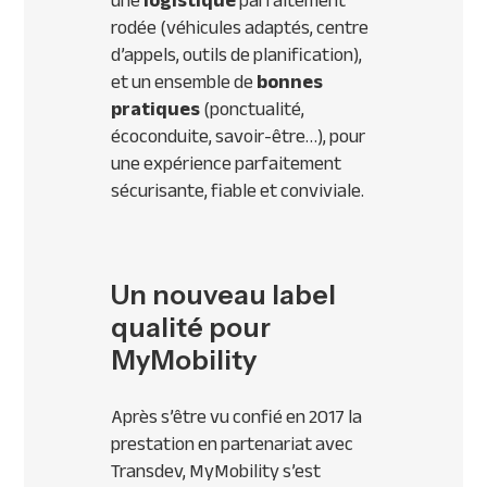
une
logistique
parfaitement
rodée (véhicules adaptés, centre
d’appels, outils de planification),
et un ensemble de
bonnes
pratiques
(ponctualité,
écoconduite, savoir-être…), pour
une expérience parfaitement
sécurisante, fiable et conviviale.
Un nouveau label
qualité pour
MyMobility
Après s’être vu confié en 2017 la
prestation en partenariat avec
Transdev, MyMobility s’est