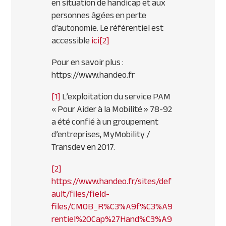
en situation de handicap et aux
personnes âgées en perte
d’autonomie. Le référentiel est
accessible
ici
[2]
Pour en savoir plus :
https://www.handeo.fr
[1]
L’exploitation du service PAM
« Pour Aider à la Mobilité » 78-92
a été confié à un groupement
d’entreprises, MyMobility /
Transdev en 2017.
[2]
https://www.handeo.fr/sites/def
ault/files/field-
files/CMOB_R%C3%A9f%C3%A9
rentiel%20Cap%27Hand%C3%A9