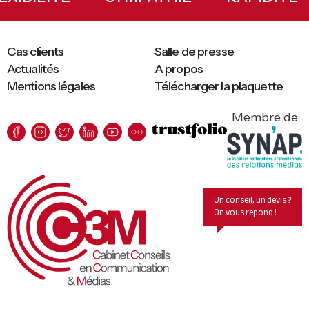
Cas clients
Salle de presse
Actualités
A propos
Mentions légales
Télécharger la plaquette
Membre de
Un conseil, un devis ?
On vous répond !