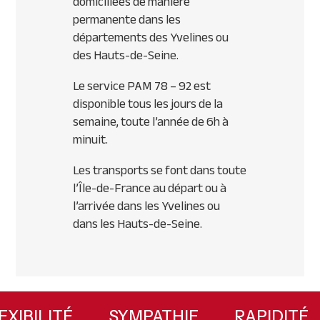
domiciliées de manière
permanente dans les
départements des Yvelines ou
des Hauts-de-Seine.
Le service PAM 78 – 92 est
disponible tous les jours de la
semaine, toute l’année de 6h à
minuit.
Les transports se font dans toute
l’Île-de-France au départ ou à
l’arrivée dans les Yvelines ou
dans les Hauts-de-Seine.
Primary
Sidebar
FLEXIBILITÉ
SYMPATHIE
RAPIDI