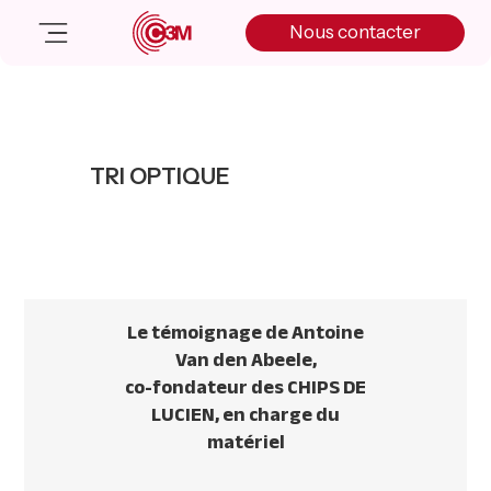
Skip
Skip
Skip
Nous contacter
to
to
to
primary
main
primary
navigation
content
sidebar
Nos solutions
Cas client
TRI OPTIQUE
Salle de presse
Nos actualités
A propos
Manifesto
Livre blanc
Le témoignage de Antoine
Nous contacter
Van den Abeele,
co-fondateur des CHIPS DE
LUCIEN, en charge du
matériel