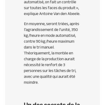
automatisé, on fait un contrôle
sur toutes les faces du produit
»,
explique Antoine Van den Abeele.
En moyenne, seront triées, après
l’agrandissement de l’unité, 350
kg/heure en mode automatisé,
contre 90 kg/heure maximum
dans le tri manuel.
Théoriquement, la montée en
charge de la production aurait
nécessité le renfort de 3
personnes sur les tâches de tri,
avec une qualité qui aurait été
moindre.
Un des secrets de la