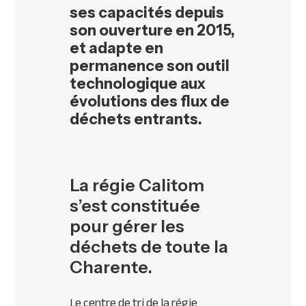
ses capacités depuis
son ouverture en 2015,
et adapte en
permanence son outil
technologique aux
évolutions des flux de
déchets entrants.
La régie Calitom
s’est constituée
pour gérer les
déchets de toute la
Charente.
Le centre de tri de la régie