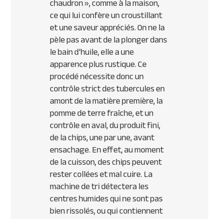
chaudron », comme à la maison,
ce qui lui confère un croustillant
et une saveur appréciés. On ne la
pèle pas avant de la plonger dans
le bain d’huile, elle a une
apparence plus rustique. Ce
procédé nécessite donc un
contrôle strict des tubercules en
amont de la matière première, la
pomme de terre fraîche, et un
contrôle en aval, du produit fini,
de la chips, une par une, avant
ensachage. En effet, au moment
de la cuisson, des chips peuvent
rester collées et mal cuire. La
machine de tri détectera les
centres humides qui ne sont pas
bien rissolés, ou qui contiennent