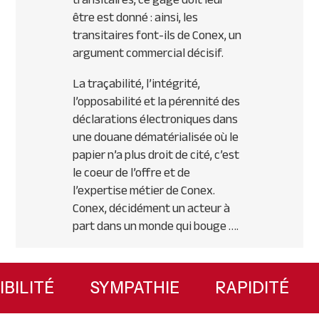
être est donné : ainsi, les
transitaires font-ils de Conex, un
argument commercial décisif.
La traçabilité, l’intégrité,
l’opposabilité et la pérennité des
déclarations électroniques dans
une douane dématérialisée où le
papier n’a plus droit de cité, c’est
le coeur de l’offre et de
l’expertise métier de Conex.
Conex, décidément un acteur à
part dans un monde qui bouge ….
Primary
Sidebar
EXIBILITÉ
SYMPATHIE
RAPIDITÉ