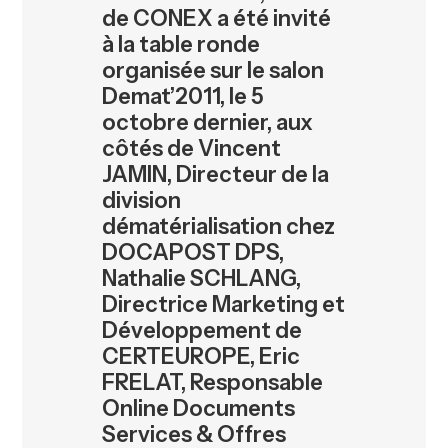
de CONEX a été invité
à la table ronde
organisée sur le salon
Demat’2011, le 5
octobre dernier, aux
côtés de Vincent
JAMIN, Directeur de la
division
dématérialisation chez
DOCAPOST DPS,
Nathalie SCHLANG,
Directrice Marketing et
Développement de
CERTEUROPE, Eric
FRELAT, Responsable
Online Documents
Services & Offres