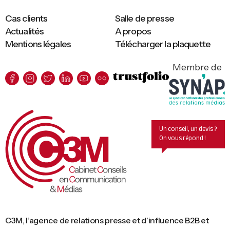
Cas clients
Salle de presse
Actualités
A propos
Mentions légales
Télécharger la plaquette
Membre de
Un conseil, un devis ?
On vous répond !
C3M, l’agence de relations presse et d’influence B2B et