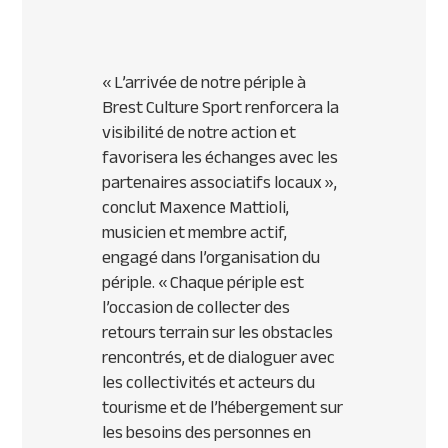
«
L
’
arrivée de notre périple à
Brest Culture Sport renforcera la
visibilité de notre action et
favorisera les échanges avec les
partenaires associatifs locaux
»,
conclut Maxence Mattioli,
musicien et membre actif,
engagé dans l’organisation du
périple.
« Chaque périple est
l
’
occasion de collecter des
retours terrain sur les obstacles
rencontrés, et de dialoguer avec
les collectivités et acteurs du
tourisme et de l
’
hébergement sur
les besoins des personnes en