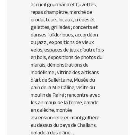
accueil gourmand et buvettes,
repas champêtre, marché de
producteurs locaux, crêpes et
galettes, grillades ; concerts et
danses folkloriques, accordéon
ou jazz ; expositions de vieux
vélos, espaces de jeux d’autrefois
en bois, expositions de photos du
marais, démonstrations de
modélisme ; vitrine des artisans
d’art de Sallertaine, Musée du
pain de la Mie Câline, visite du
moulin de Rairé ; rencontre avec
les animaux de la ferme, balade
en calèche, montée
ascensionnelle en montgolfière
au dessus du pays de Challans,
balade à dos d’âne…