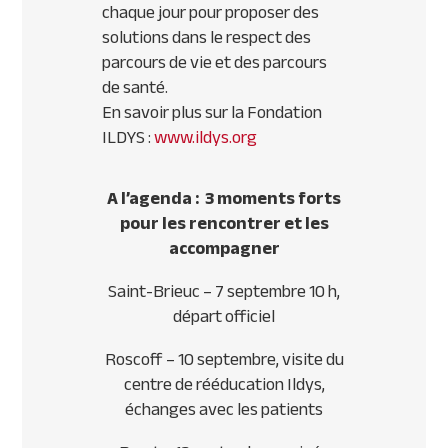
chaque jour pour proposer des
solutions dans le respect des
parcours de vie et des parcours
de santé.
En savoir plus sur la Fondation
ILDYS :
www.ildys.org
A l
’
agenda : 3 moments forts
pour les rencontrer et les
accompagner
Saint-Brieuc – 7 septembre 10 h,
départ officiel
Roscoff – 10 septembre, visite du
centre de rééducation Ildys,
échanges avec les patients