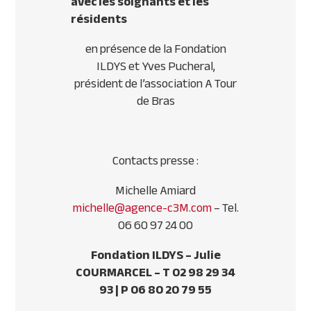
avec les soignants et les
résidents
en présence de la Fondation
ILDYS et Yves Pucheral,
président de l’association A Tour
de Bras
Contacts presse :
Michelle Amiard
michelle@agence-c3M.com
– Tel.
06 60 97 24 00
Fondation ILDYS – Julie
COURMARCEL – T 02 98 29 34
93 | P 06 80 20 79 55