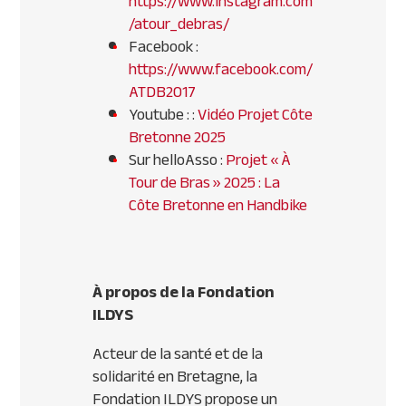
https://www.instagram.com
/atour_debras/
Facebook :
https://www.facebook.com/
ATDB2017
Youtube : :
Vidéo Projet Côte
Bretonne 2025
Sur helloAsso :
Projet « À
Tour de Bras » 2025 : La
Côte Bretonne en Handbike
À propos de la Fondation
ILDYS
Acteur de la santé et de la
solidarité en Bretagne, la
Fondation ILDYS propose un