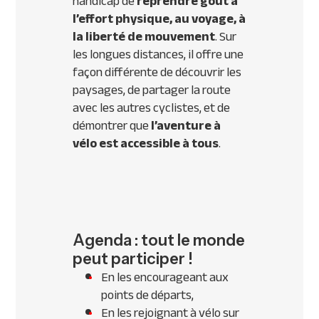
handicap de
reprendre goût à
l
’
effort physique, au voyage, à
la liberté de mouvement
. Sur
les longues distances, il offre une
façon différente de découvrir les
paysages, de partager la route
avec les autres cyclistes, et de
démontrer que
l
’
aventure à
vélo est accessible à tous
.
Agenda : tout le monde
peut participer !
En les encourageant aux
points de départs,
En les rejoignant à vélo sur