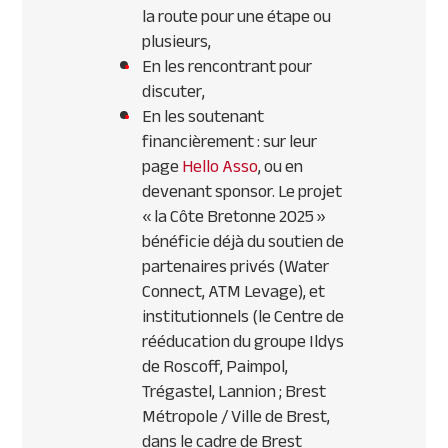
la route pour une étape ou
plusieurs,
En les rencontrant pour
discuter,
En les soutenant
financièrement : sur leur
page
Hello Asso
, ou en
devenant sponsor. Le projet
« la Côte Bretonne 2025 »
bénéficie déjà du soutien de
partenaires privés (Water
Connect, ATM Levage), et
institutionnels (le Centre de
rééducation du groupe Ildys
de Roscoff, Paimpol,
Trégastel, Lannion ; Brest
Métropole / Ville de Brest,
dans le cadre de Brest