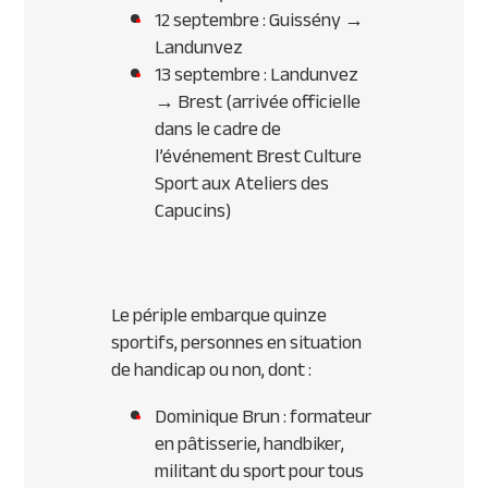
12 septembre : Guissény →
Landunvez
13 septembre : Landunvez
→ Brest (arrivée officielle
dans le cadre de
l’événement Brest Culture
Sport aux Ateliers des
Capucins)
Le périple embarque quinze
sportifs, personnes en situation
de handicap ou non, dont :
Dominique Brun : formateur
en pâtisserie, handbiker,
militant du sport pour tous