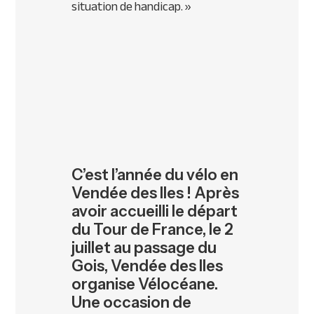
situation de handicap. »
C’est l’année du vélo en
Vendée des Iles ! Après
avoir accueilli le départ
du Tour de France, le 2
juillet au passage du
Gois, Vendée des Iles
organise Vélocéane.
Une occasion de