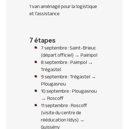
1 van aménagé pour la logistique
et l’assistance
7 étapes
7 septembre : Saint-Brieuc
(départ officiel) → Paimpol
8 septembre : Paimpol →
Trégastel
9 septembre : Trégastel →
Plougasnou
10 septembre : Plougasnou
→ Roscoff
11 septembre : Roscoff
(visite du centre de
rééducation Ildys) →
Guissény