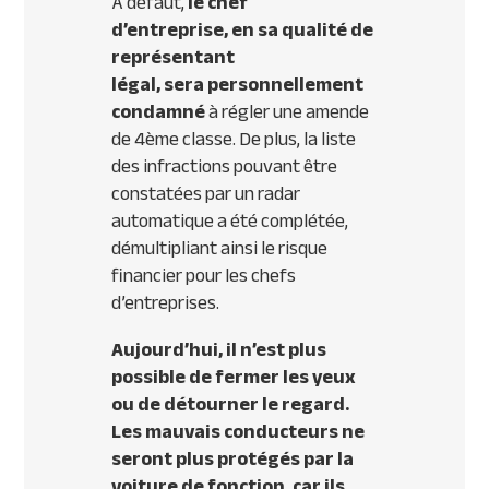
À défaut,
le chef
d’entreprise,
en sa qualité de
représentant
légal,
sera
personnellement
condamné
à régler une amende
de 4ème classe. De plus, la liste
des infractions pouvant être
constatées par un radar
automatique a été complétée,
démultipliant ainsi le risque
financier pour les chefs
d’entreprises.
Aujourd’hui, il n’est plus
possible de fermer les yeux
ou de détourner le regard.
Les mauvais conducteurs ne
seront plus protégés par la
voiture de fonction, car ils