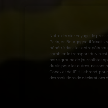
Notre dernier voyage de presse
Paris, en Bourgogne, il faisait 
pénétré dans les entrepôts sou
combien le transport du vin est 
notre groupe de journalistes sp
du vin pour les autres, ne sont 
Conex et de JF Hillebrand, pour v
des ssolutions de déclarations