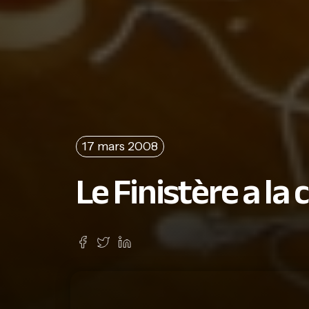
17 mars 2008
Le Finistère a la 