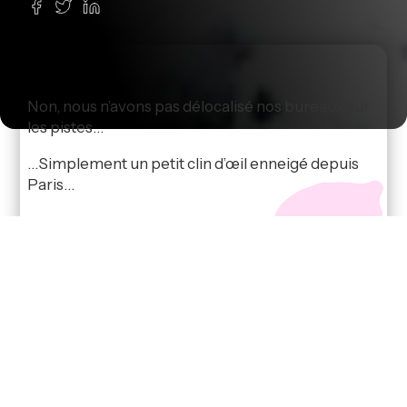
Non, nous n’avons pas délocalisé nos bureaux sur
les pistes…
…Simplement un petit clin d’œil enneigé depuis
Paris…
Autres articles