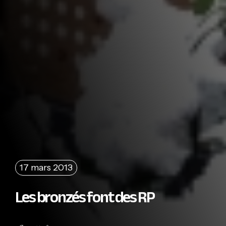
17 mars 2013
Les bronzés font des RP