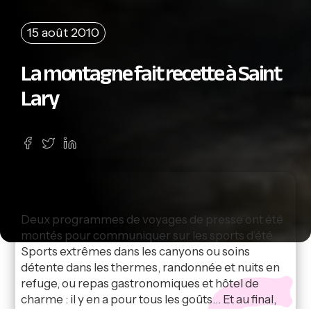
15 août 2010
La montagne fait recette à Saint
Lary
Deux programmes de voyages de presse ont été
montés pour communiquer sur les sports d’été.
Sports extrêmes dans les canyons ou soins
détente dans les thermes, randonnée et nuits en
refuge, ou repas gastronomiques et hôtel de
charme : il y en a pour tous les goûts… Et au final,